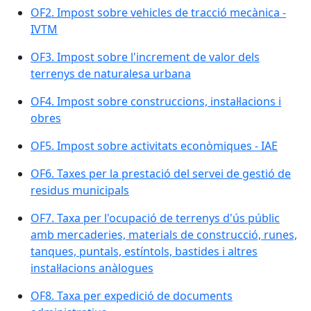
OF2. Impost sobre vehicles de tracció mecànica -
IVTM
OF3. Impost sobre l'increment de valor dels
terrenys de naturalesa urbana
OF4. Impost sobre construccions, instal·lacions i
obres
OF5. Impost sobre activitats econòmiques - IAE
OF6. Taxes per la prestació del servei de gestió de
residus municipals
OF7. Taxa per l'ocupació de terrenys d'ús públic
amb mercaderies, materials de construcció, runes,
tanques, puntals, estíntols, bastides i altres
instal·lacions anàlogues
OF8. Taxa per expedició de documents