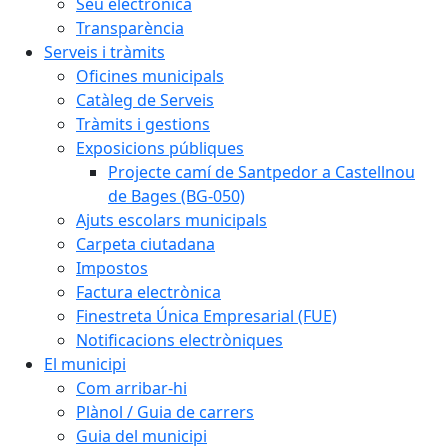
Seu electrònica
Transparència
Serveis i tràmits
Oficines municipals
Catàleg de Serveis
Tràmits i gestions
Exposicions públiques
Projecte camí de Santpedor a Castellnou
de Bages (BG-050)
Ajuts escolars municipals
Carpeta ciutadana
Impostos
Factura electrònica
Finestreta Única Empresarial (FUE)
Notificacions electròniques
El municipi
Com arribar-hi
Plànol / Guia de carrers
Guia del municipi