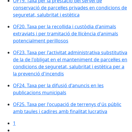
OF19. Taxa per la prestació del servei de
conservació de parcel·les privades en condicions de
seguretat, salubritat i estètica
OF20. Taxa per la recollida i custòdia d'animals
extraviats i per tramitació de llicència d'animals
potencialment perillosos
OF23. Taxa per l'activitat administrativa substitutiva
de la de l'obligat en el manteniment de parcel·les en
condicions de seguretat, salubritat i estètica per a
la prevenció d'incendis
OF24. Taxa per la difusió d'anuncis en les
publicacions municipals
OF25. Taxa per l'ocupació de terrenys d'ús públic
amb taules i cadires amb finalitat lucrativa
1