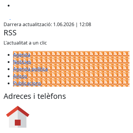
Facebook
X
Darrera actualització: 1.06.2026 | 12:08
RSS
L'actualitat a un clic
Agenda
Notícies
Agenda política
Avisos
Publicacions
Adreces i telèfons