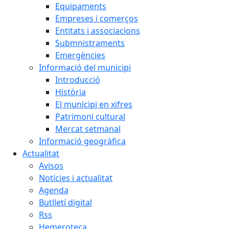
Equipaments
Empreses i comerços
Entitats i associacions
Submnistraments
Emergències
Informació del municipi
Introducció
Història
El municipi en xifres
Patrimoni cultural
Mercat setmanal
Informació geogràfica
Actualitat
Avisos
Notícies i actualitat
Agenda
Butlletí digital
Rss
Hemeroteca