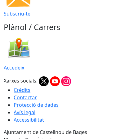
Subscriu-te
Plànol / Carrers
Accedeix
Xarxes socials:
Crèdits
Contactar
Protecció de dades
Avís legal
Accessibilitat
Ajuntament de Castellnou de Bages