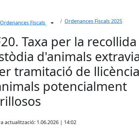
Ordenances Fiscals 2025
Ordenances Fiscals
20. Taxa per la recollida 
stòdia d'animals extravi
per tramitació de llicènci
animals potencialment
rillosos
cebook
X
a actualització: 1.06.2026 | 14:02