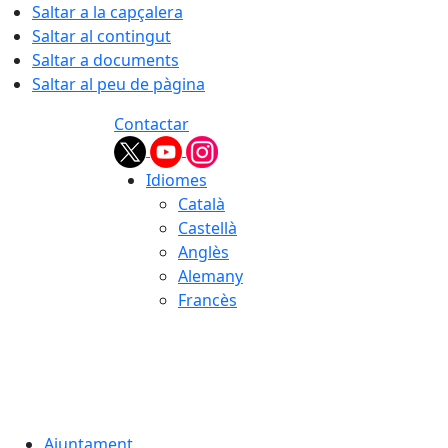
Saltar a la capçalera
Saltar al contingut
Saltar a documents
Saltar al peu de pàgina
Contactar
Idiomes
Català
Castellà
Anglès
Alemany
Francès
06.08.2026 | 16:33
Ajuntament