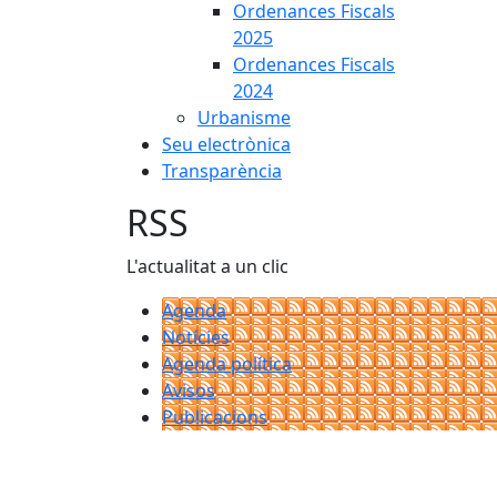
Ordenances Fiscals
2025
Ordenances Fiscals
2024
Urbanisme
Seu electrònica
Transparència
RSS
L'actualitat a un clic
Agenda
Notícies
Agenda política
Avisos
Publicacions