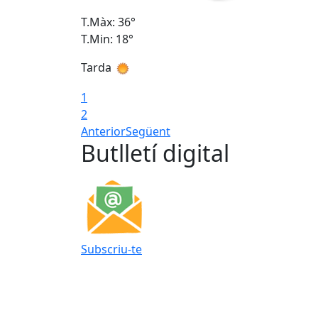
T.Màx: 36°
T.Min: 18°
Tarda
1
2
Anterior
Següent
Butlletí digital
Subscriu-te