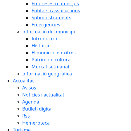
Empreses i comerços
Entitats i associacions
Submnistraments
Emergències
Informació del municipi
Introducció
Història
El municipi en xifres
Patrimoni cultural
Mercat setmanal
Informació geogràfica
Actualitat
Avisos
Notícies i actualitat
Agenda
Butlletí digital
Rss
Hemeroteca
Turisme