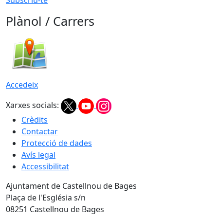
Plànol / Carrers
Accedeix
Xarxes socials:
Crèdits
Contactar
Protecció de dades
Avís legal
Accessibilitat
Ajuntament de Castellnou de Bages
Plaça de l'Església s/n
08251 Castellnou de Bages