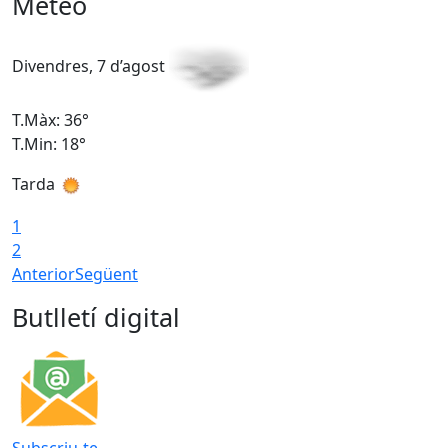
Meteo
Divendres, 7 d’agost
D
T.Màx: 36°
T
T.Min: 18°
T
Tarda
T
1
2
Anterior
Següent
Butlletí digital
Subscriu-te