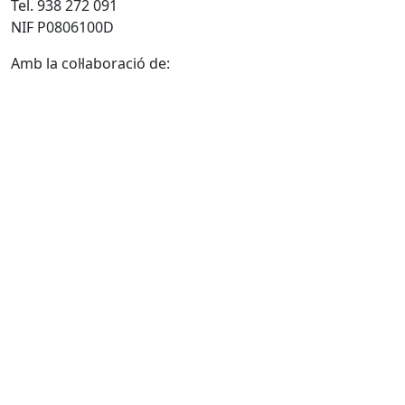
Tel. 938 272 091
NIF P0806100D
Amb la col·laboració de: