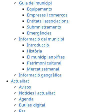
Guia del municipi
Equipaments
Empreses i comerços
Entitats i associacions
Submnistraments
Emergències
Informació del municipi
Introducció
Història
El municipi en xifres
Patrimoni cultural
Mercat setmanal
Informació geogràfica
Actualitat
Avisos
Notícies i actualitat
Agenda
Butlletí digital
Rss