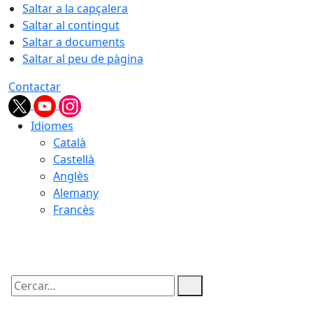
Saltar a la capçalera
Saltar al contingut
Saltar a documents
Saltar al peu de pàgina
Contactar
Idiomes
Català
Castellà
Anglès
Alemany
Francès
07.08.2026 | 09:51
Cercar: