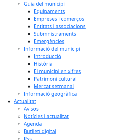
Guia del municipi
Equipaments
Empreses i comerços
Entitats i associacions
Submnistraments
Emergències
Informació del municipi
Introducció
Història
El municipi en xifres
Patrimoni cultural
Mercat setmanal
Informació geogràfica
Actualitat
Avisos
Notícies i actualitat
Agenda
Butlletí digital
Rss