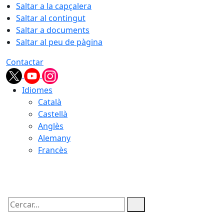
Saltar a la capçalera
Saltar al contingut
Saltar a documents
Saltar al peu de pàgina
Contactar
Idiomes
Català
Castellà
Anglès
Alemany
Francès
06.08.2026 | 19:16
Cercar: