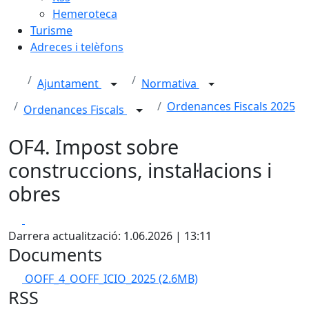
Hemeroteca
Turisme
Adreces i telèfons
Ajuntament
Normativa
Ordenances Fiscals 2025
Ordenances Fiscals
OF4. Impost sobre
construccions, instal·lacions i
obres
Facebook
X
Darrera actualització: 1.06.2026 | 13:11
Documents
OOFF_4_OOFF_ICIO_2025
(2.6MB)
RSS