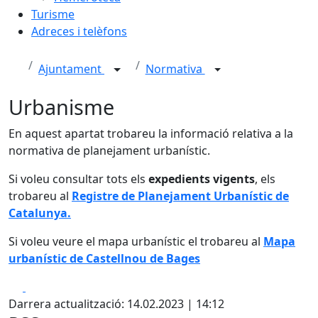
Turisme
Adreces i telèfons
Ajuntament
Normativa
Urbanisme
En aquest apartat trobareu la informació relativa a la
normativa de planejament urbanístic.
Si voleu consultar tots els
expedients vigents
, els
trobareu al
Registre de Planejament Urbanístic de
Catalunya.
Si voleu veure el mapa urbanístic el trobareu al
Mapa
urbanístic de Castellnou de Bages
Facebook
X
Darrera actualització: 14.02.2023 | 14:12