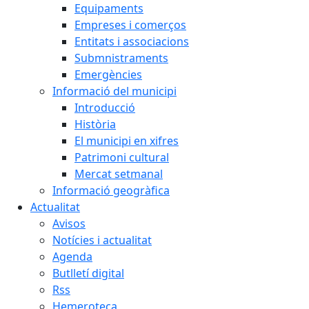
Equipaments
Empreses i comerços
Entitats i associacions
Submnistraments
Emergències
Informació del municipi
Introducció
Història
El municipi en xifres
Patrimoni cultural
Mercat setmanal
Informació geogràfica
Actualitat
Avisos
Notícies i actualitat
Agenda
Butlletí digital
Rss
Hemeroteca