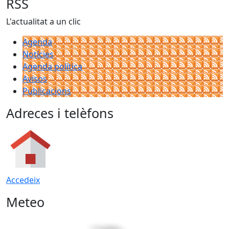
RSS
L'actualitat a un clic
Agenda
Notícies
Agenda política
Avisos
Publicacions
Adreces i telèfons
Accedeix
Meteo