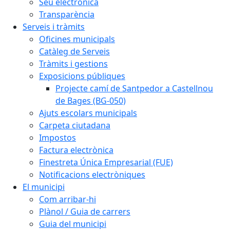
Seu electrònica
Transparència
Serveis i tràmits
Oficines municipals
Catàleg de Serveis
Tràmits i gestions
Exposicions públiques
Projecte camí de Santpedor a Castellnou
de Bages (BG-050)
Ajuts escolars municipals
Carpeta ciutadana
Impostos
Factura electrònica
Finestreta Única Empresarial (FUE)
Notificacions electròniques
El municipi
Com arribar-hi
Plànol / Guia de carrers
Guia del municipi