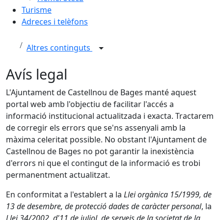
Turisme
Adreces i telèfons
Altres continguts
Avís legal
L'Ajuntament de Castellnou de Bages manté aquest
portal web amb l'objectiu de facilitar l'accés a
informació institucional actualitzada i exacta. Tractarem
de corregir els errors que se'ns assenyali amb la
màxima celeritat possible. No obstant l'Ajuntament de
Castellnou de Bages no pot garantir la inexistència
d'errors ni que el contingut de la informació es trobi
permanentment actualitzat.
En conformitat a l'establert a la
Llei orgànica 15/1999, de
13 de desembre, de protecció dades de caràcter personal
, la
Llei 34/2002, d'11 de juliol, de serveis de la societat de la