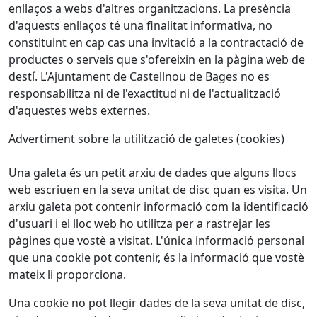
enllaços a webs d'altres organitzacions. La presència
d'aquests enllaços té una finalitat informativa, no
constituint en cap cas una invitació a la contractació de
productes o serveis que s'ofereixin en la pàgina web de
destí. L'Ajuntament de Castellnou de Bages no es
responsabilitza ni de l'exactitud ni de l'actualització
d'aquestes webs externes.
Advertiment sobre la utilització de galetes (cookies)
Una galeta és un petit arxiu de dades que alguns llocs
web escriuen en la seva unitat de disc quan es visita. Un
arxiu galeta pot contenir informació com la identificació
d'usuari i el lloc web ho utilitza per a rastrejar les
pàgines que vostè a visitat. L'única informació personal
que una cookie pot contenir, és la informació que vostè
mateix li proporciona.
Una cookie no pot llegir dades de la seva unitat de disc,