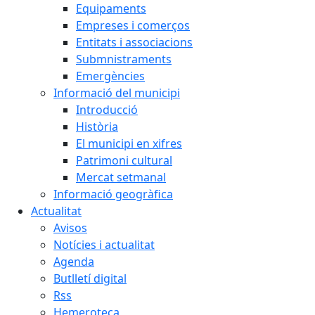
Equipaments
Empreses i comerços
Entitats i associacions
Submnistraments
Emergències
Informació del municipi
Introducció
Història
El municipi en xifres
Patrimoni cultural
Mercat setmanal
Informació geogràfica
Actualitat
Avisos
Notícies i actualitat
Agenda
Butlletí digital
Rss
Hemeroteca