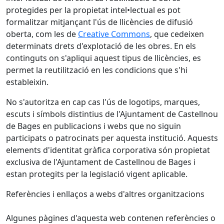
protegides per la propietat intel•lectual es pot
formalitzar mitjançant l'ús de llicències de difusió
oberta, com les de
Creative Commons
, que cedeixen
determinats drets d'explotació de les obres. En els
continguts on s'apliqui aquest tipus de llicències, es
permet la reutilització en les condicions que s'hi
estableixin.
No s'autoritza en cap cas l'ús de logotips, marques,
escuts i símbols distintius de l'Ajuntament de Castellnou
de Bages en publicacions i webs que no siguin
participats o patrocinats per aquesta institució. Aquests
elements d'identitat gràfica corporativa són propietat
exclusiva de l'Ajuntament de Castellnou de Bages i
estan protegits per la legislació vigent aplicable.
Referències i enllaços a webs d'altres organitzacions
Algunes pàgines d'aquesta web contenen referències o