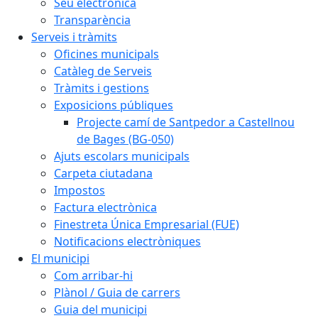
Seu electrònica
Transparència
Serveis i tràmits
Oficines municipals
Catàleg de Serveis
Tràmits i gestions
Exposicions públiques
Projecte camí de Santpedor a Castellnou
de Bages (BG-050)
Ajuts escolars municipals
Carpeta ciutadana
Impostos
Factura electrònica
Finestreta Única Empresarial (FUE)
Notificacions electròniques
El municipi
Com arribar-hi
Plànol / Guia de carrers
Guia del municipi