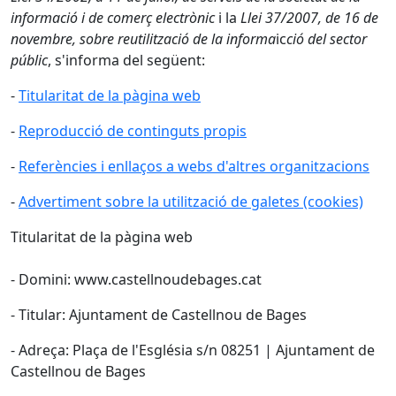
informació i de comerç electrònic
i la
Llei 37/2007, de 16 de
novembre, sobre reutilització de la informa
ic
ció del sector
públic
, s'informa del següent:
-
Titularitat de la pàgina web
-
Reproducció de continguts propis
-
Referències i enllaços a webs d'altres organitzacions
-
Advertiment sobre la utilització de galetes (cookies)
Titularitat de la pàgina web
- Domini: www.castellnoudebages.cat
- Titular: Ajuntament de Castellnou de Bages
- Adreça: Plaça de l'Església s/n 08251 | Ajuntament de
Castellnou de Bages