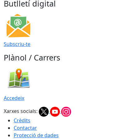
Butlletí digital
Subscriu-te
Plànol / Carrers
Accedeix
Xarxes socials:
Crèdits
Contactar
Protecció de dades