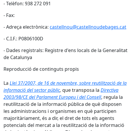
- Telèfon: 938 272 091
- Fax:
- Adreça electrònica:
castellnou@castellnoudebages.cat
- C.I.F.: P0806100D
- Dades registrals: Registre d'ens locals de la Generalitat
de Catalunya
Reproducció de continguts propis
La
Llei 37/2007, de 16 de novembre, sobre reutilització de la
informació del sector públic
,
que transposa la
Directiva
2003/98/CE del Parlament Europeu i del Consell
, regula la
reutilització de la informació pública de què disposen
les administracions i organismes en què participen
majoritàriament, és a dir, el dret de tots els agents
potencials del mercat a la reutilització de la informació