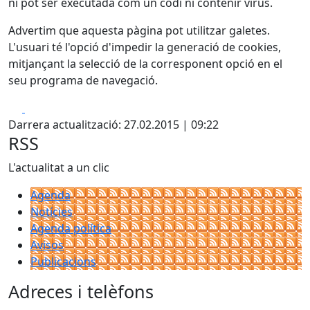
ni pot ser executada com un codi ni contenir virus.
Advertim que aquesta pàgina pot utilitzar galetes.
L'usuari té l'opció d'impedir la generació de cookies,
mitjançant la selecció de la corresponent opció en el
seu programa de navegació.
Facebook
X
Darrera actualització: 27.02.2015 | 09:22
RSS
L'actualitat a un clic
Agenda
Notícies
Agenda política
Avisos
Publicacions
Adreces i telèfons