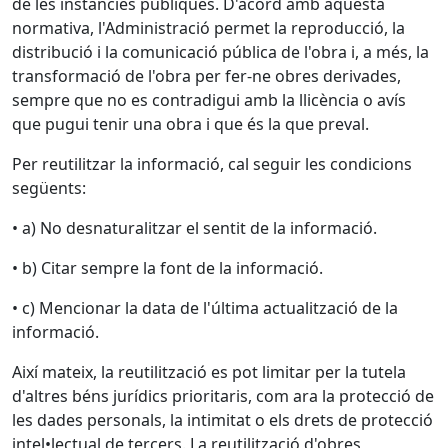
de les instàncies públiques. D'acord amb aquesta
normativa, l'Administració permet la reproducció, la
distribució i la comunicació pública de l'obra i, a més, la
transformació de l'obra per fer-ne obres derivades,
sempre que no es contradigui amb la llicència o avís
que pugui tenir una obra i que és la que preval.
Per reutilitzar la informació, cal seguir les condicions
següents:
• a) No desnaturalitzar el sentit de la informació.
• b) Citar sempre la font de la informació.
• c) Mencionar la data de l'última actualització de la
informació.
Així mateix, la reutilització es pot limitar per la tutela
d'altres béns jurídics prioritaris, com ara la protecció de
les dades personals, la intimitat o els drets de protecció
intel•lectual de tercers. La reutilització d'obres