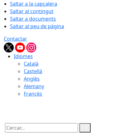
Saltar a la capçalera
Saltar al contingut
Saltar a documents
Saltar al peu de pàgina
Contactar
Idiomes
Català
Castellà
Anglès
Alemany
Francès
06.08.2026 | 06:06
Cercar: