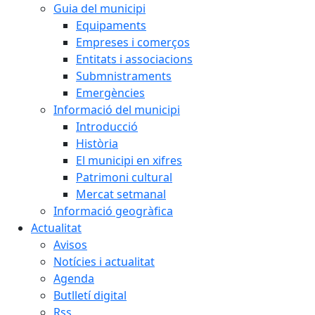
Guia del municipi
Equipaments
Empreses i comerços
Entitats i associacions
Submnistraments
Emergències
Informació del municipi
Introducció
Història
El municipi en xifres
Patrimoni cultural
Mercat setmanal
Informació geogràfica
Actualitat
Avisos
Notícies i actualitat
Agenda
Butlletí digital
Rss