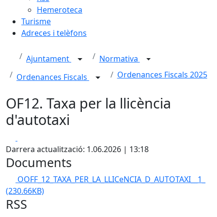
Hemeroteca
Turisme
Adreces i telèfons
Ajuntament
Normativa
Ordenances Fiscals 2025
Ordenances Fiscals
OF12. Taxa per la llicència
d'autotaxi
Facebook
X
Darrera actualització: 1.06.2026 | 13:18
Documents
OOFF_12_TAXA_PER_LA_LLICeNCIA_D_AUTOTAXI__1_
(230.66KB)
RSS