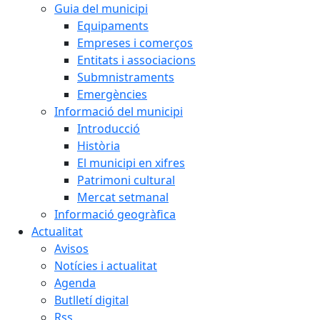
Guia del municipi
Equipaments
Empreses i comerços
Entitats i associacions
Submnistraments
Emergències
Informació del municipi
Introducció
Història
El municipi en xifres
Patrimoni cultural
Mercat setmanal
Informació geogràfica
Actualitat
Avisos
Notícies i actualitat
Agenda
Butlletí digital
Rss