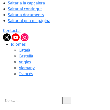
Saltar a la capçalera
Saltar al contingut
Saltar a documents
Saltar al peu de pàgina
Contactar
Idiomes
Català
Castellà
Anglès
Alemany
Francès
07.08.2026 | 00:55
Cercar: