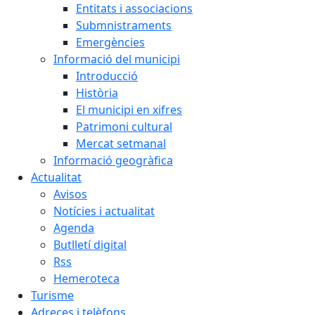
Entitats i associacions
Submnistraments
Emergències
Informació del municipi
Introducció
Història
El municipi en xifres
Patrimoni cultural
Mercat setmanal
Informació geogràfica
Actualitat
Avisos
Notícies i actualitat
Agenda
Butlletí digital
Rss
Hemeroteca
Turisme
Adreces i telèfons