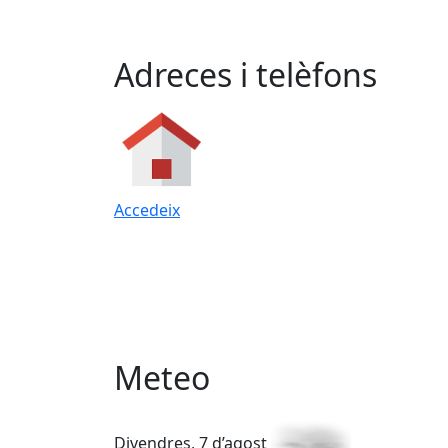
Adreces i telèfons
Accedeix
Meteo
Divendres, 7 d’agost