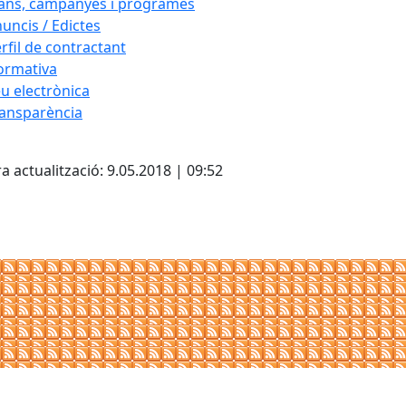
ans, campanyes i programes
uncis / Edictes
rfil de contractant
ormativa
u electrònica
ansparència
cebook
X
a actualització: 9.05.2018 | 09:52