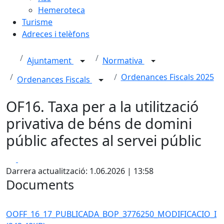
Hemeroteca
Turisme
Adreces i telèfons
Ajuntament
Normativa
Ordenances Fiscals 2025
Ordenances Fiscals
OF16. Taxa per a la utilització
privativa de béns de domini
públic afectes al servei públic
Facebook
X
Darrera actualització: 1.06.2026 | 13:58
Documents
OOFF_16_17_PUBLICADA_BOP_3776250_MODIFICACIO_I