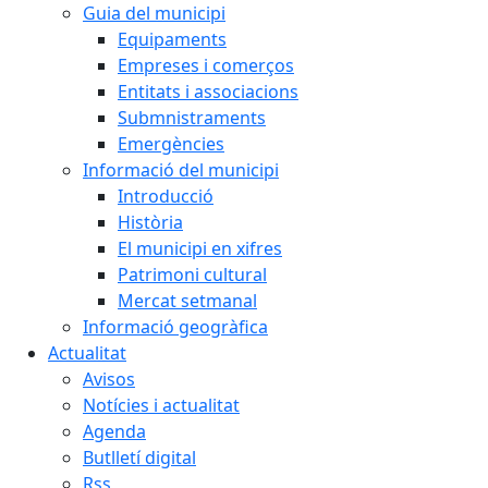
Guia del municipi
Equipaments
Empreses i comerços
Entitats i associacions
Submnistraments
Emergències
Informació del municipi
Introducció
Història
El municipi en xifres
Patrimoni cultural
Mercat setmanal
Informació geogràfica
Actualitat
Avisos
Notícies i actualitat
Agenda
Butlletí digital
Rss