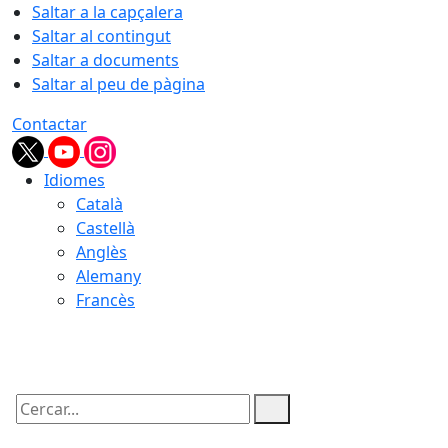
Saltar a la capçalera
Saltar al contingut
Saltar a documents
Saltar al peu de pàgina
Contactar
Idiomes
Català
Castellà
Anglès
Alemany
Francès
06.08.2026 | 08:38
Cercar: