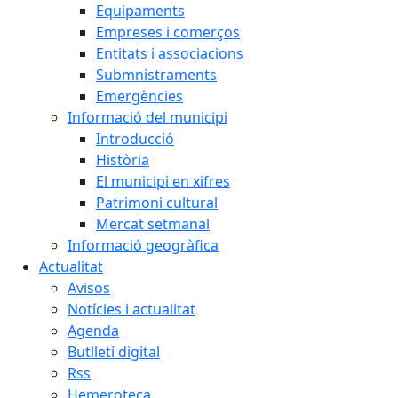
Equipaments
Empreses i comerços
Entitats i associacions
Submnistraments
Emergències
Informació del municipi
Introducció
Història
El municipi en xifres
Patrimoni cultural
Mercat setmanal
Informació geogràfica
Actualitat
Avisos
Notícies i actualitat
Agenda
Butlletí digital
Rss
Hemeroteca