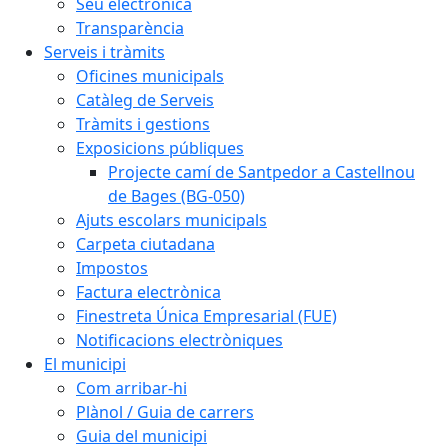
Seu electrònica
Transparència
Serveis i tràmits
Oficines municipals
Catàleg de Serveis
Tràmits i gestions
Exposicions públiques
Projecte camí de Santpedor a Castellnou
de Bages (BG-050)
Ajuts escolars municipals
Carpeta ciutadana
Impostos
Factura electrònica
Finestreta Única Empresarial (FUE)
Notificacions electròniques
El municipi
Com arribar-hi
Plànol / Guia de carrers
Guia del municipi