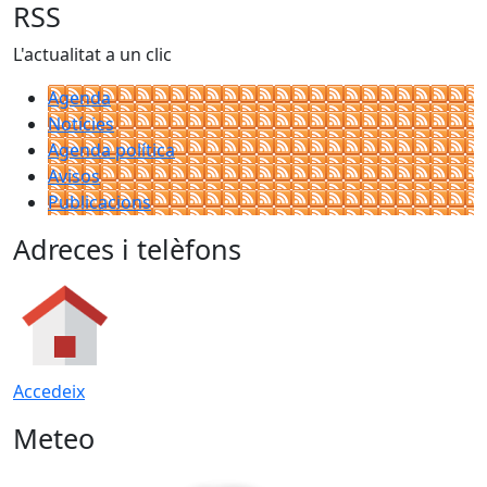
RSS
L'actualitat a un clic
Agenda
Notícies
Agenda política
Avisos
Publicacions
Adreces i telèfons
Accedeix
Meteo