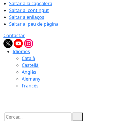
Saltar a la capçalera
Saltar al contingut
Saltar a enllaços
Saltar al peu de pàgina
Contactar
Idiomes
Català
Castellà
Anglès
Alemany
Francès
06.08.2026 | 08:37
Cercar: