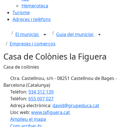
Hemeroteca
Turisme
Adreces i telèfons
El municipi
Guia del municipi
Empreses i comerços
Casa de Colònies la Figuera
Casa de colònies
Ctra. Castellnou, s/n - 08251 Castellnou de Bages -
Barcelona (Catalunya)
Telèfon:
934 312 139
Telèfon:
655 007 027
Adreça electrònica:
david@grupeduca.cat
Lloc web:
www.lafiguera.cat
Amplieu el mapa
Com arribar-hi