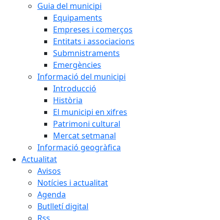
Guia del municipi
Equipaments
Empreses i comerços
Entitats i associacions
Submnistraments
Emergències
Informació del municipi
Introducció
Història
El municipi en xifres
Patrimoni cultural
Mercat setmanal
Informació geogràfica
Actualitat
Avisos
Notícies i actualitat
Agenda
Butlletí digital
Rss