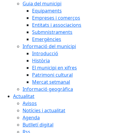
Guia del municipi
Equipaments
Empreses i comerços
Entitats i associacions
Submnistraments
Emergències
Informació del municipi
Introducció
Història
El municipi en xifres
Patrimoni cultural
Mercat setmanal
Informació geogràfica
Actualitat
Avisos
Notícies i actualitat
Agenda
Butlletí digital
Rss