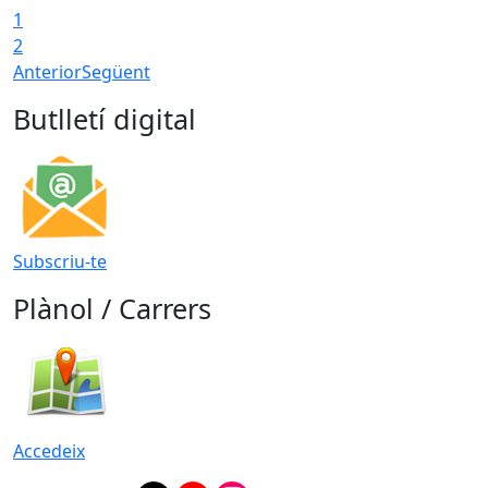
1
2
Anterior
Següent
Butlletí digital
Subscriu-te
Plànol / Carrers
Accedeix