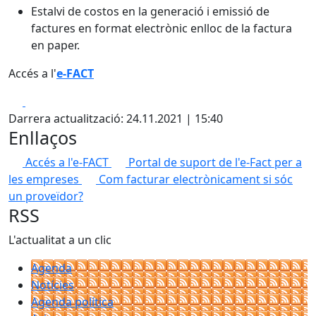
Estalvi de costos en la generació i emissió de
factures en format electrònic enlloc de la factura
en paper.
Accés a l'
e-FACT
Facebook
X
Darrera actualització: 24.11.2021 | 15:40
Enllaços
Accés a l'e-FACT
Portal de suport de l'e-Fact per a
les empreses
Com facturar electrònicament si sóc
un proveïdor?
RSS
L'actualitat a un clic
Agenda
Notícies
Agenda política