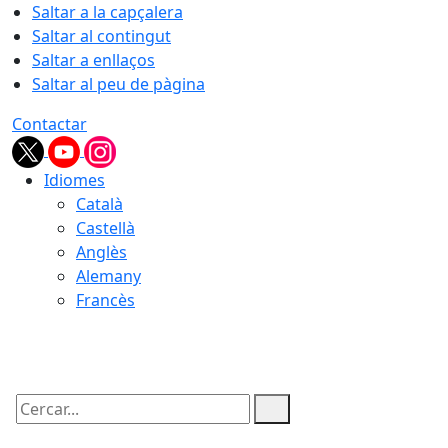
Saltar a la capçalera
Saltar al contingut
Saltar a enllaços
Saltar al peu de pàgina
Contactar
Idiomes
Català
Castellà
Anglès
Alemany
Francès
10.08.2026 | 12:20
Cercar: