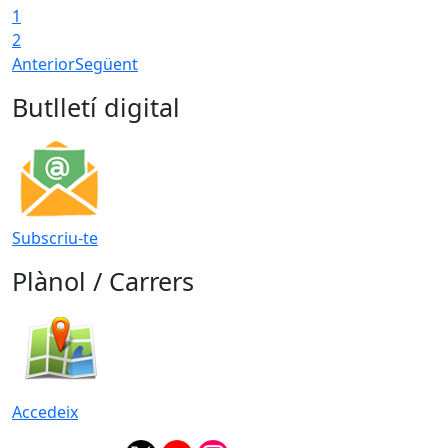
1
2
Anterior
Següent
Butlletí digital
Subscriu-te
Plànol / Carrers
Accedeix