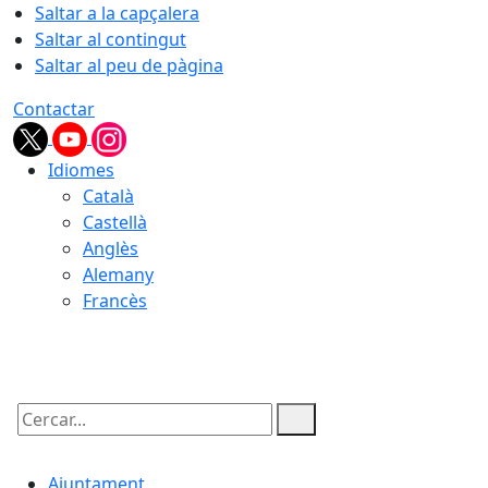
Saltar a la capçalera
Saltar al contingut
Saltar al peu de pàgina
Contactar
Idiomes
Català
Castellà
Anglès
Alemany
Francès
09.08.2026 | 12:29
Cercar:
Ajuntament