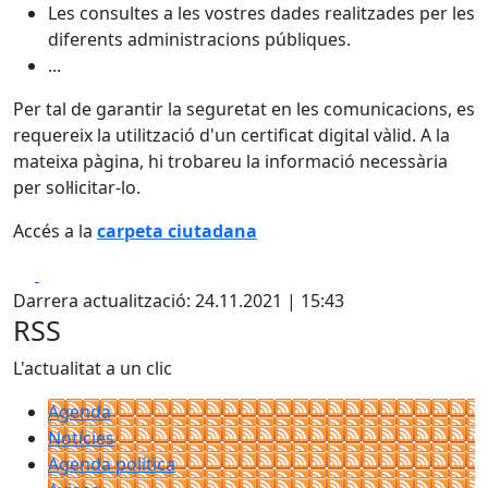
Les consultes a les vostres dades realitzades per les
diferents administracions públiques.
...
Per tal de garantir la seguretat en les comunicacions, es
requereix la utilització d'un certificat digital vàlid. A la
mateixa pàgina, hi trobareu la informació necessària
per sol·licitar-lo.
Accés a la
carpeta ciutadana
Facebook
X
Darrera actualització: 24.11.2021 | 15:43
RSS
L'actualitat a un clic
Agenda
Notícies
Agenda política