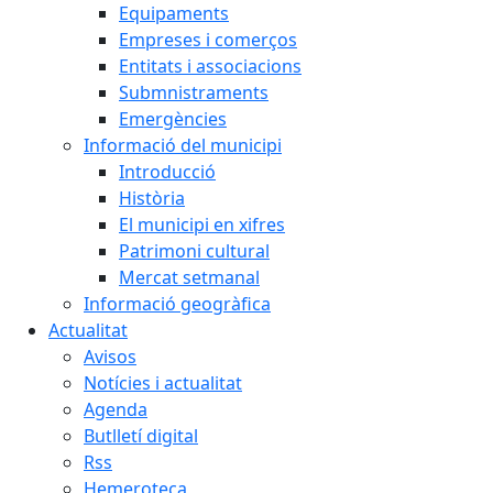
Equipaments
Empreses i comerços
Entitats i associacions
Submnistraments
Emergències
Informació del municipi
Introducció
Història
El municipi en xifres
Patrimoni cultural
Mercat setmanal
Informació geogràfica
Actualitat
Avisos
Notícies i actualitat
Agenda
Butlletí digital
Rss
Hemeroteca