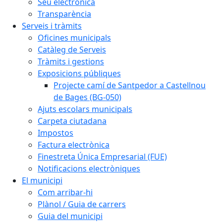
Seu electrònica
Transparència
Serveis i tràmits
Oficines municipals
Catàleg de Serveis
Tràmits i gestions
Exposicions públiques
Projecte camí de Santpedor a Castellnou
de Bages (BG-050)
Ajuts escolars municipals
Carpeta ciutadana
Impostos
Factura electrònica
Finestreta Única Empresarial (FUE)
Notificacions electròniques
El municipi
Com arribar-hi
Plànol / Guia de carrers
Guia del municipi