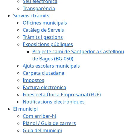
Seu electrònica
Transparència
Serveis i tràmits
Oficines municipals
Catàleg de Serveis
Tràmits i gestions
Exposicions públiques
Projecte camí de Santpedor a Castellnou
de Bages (BG-050)
Ajuts escolars municipals
Carpeta ciutadana
Impostos
Factura electrònica
Finestreta Única Empresarial (FUE)
Notificacions electròniques
El municipi
Com arribar-hi
Plànol / Guia de carrers
Guia del municipi