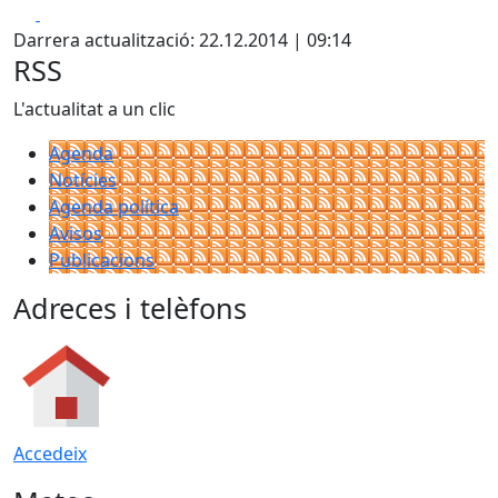
Facebook
X
Darrera actualització: 22.12.2014 | 09:14
RSS
L'actualitat a un clic
Agenda
Notícies
Agenda política
Avisos
Publicacions
Adreces i telèfons
Accedeix