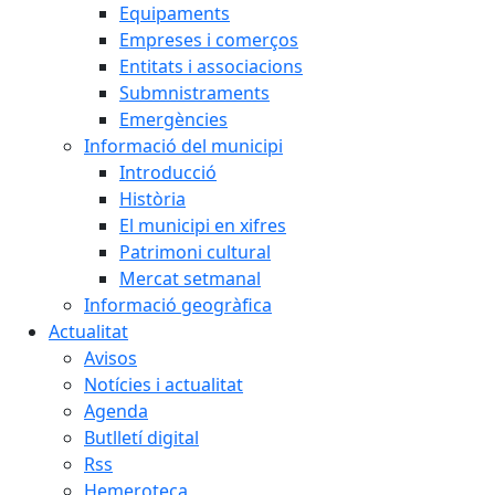
Equipaments
Empreses i comerços
Entitats i associacions
Submnistraments
Emergències
Informació del municipi
Introducció
Història
El municipi en xifres
Patrimoni cultural
Mercat setmanal
Informació geogràfica
Actualitat
Avisos
Notícies i actualitat
Agenda
Butlletí digital
Rss
Hemeroteca