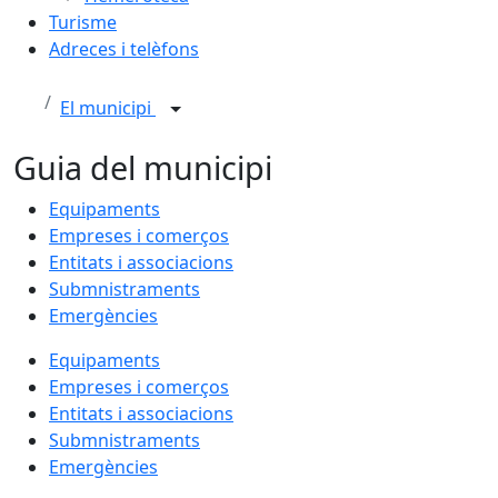
Turisme
Adreces i telèfons
El municipi
Guia del municipi
Equipaments
Empreses i comerços
Entitats i associacions
Submnistraments
Emergències
Equipaments
Empreses i comerços
Entitats i associacions
Submnistraments
Emergències