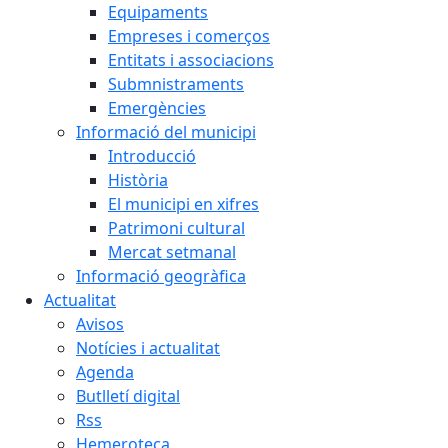
Equipaments
Empreses i comerços
Entitats i associacions
Submnistraments
Emergències
Informació del municipi
Introducció
Història
El municipi en xifres
Patrimoni cultural
Mercat setmanal
Informació geogràfica
Actualitat
Avisos
Notícies i actualitat
Agenda
Butlletí digital
Rss
Hemeroteca