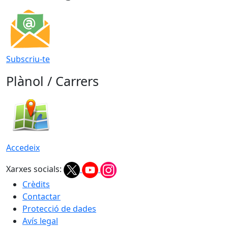
Subscriu-te
Plànol / Carrers
Accedeix
Xarxes socials:
Crèdits
Contactar
Protecció de dades
Avís legal