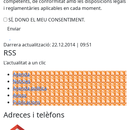
competents, de conformitat amb les disposicions legals
i reglamentàries aplicables en cada moment.
SÍ, DONO EL MEU CONSENTIMENT.
Facebook
X
Darrera actualització: 22.12.2014 | 09:51
RSS
L'actualitat a un clic
Agenda
Notícies
Agenda política
Avisos
Publicacions
Adreces i telèfons