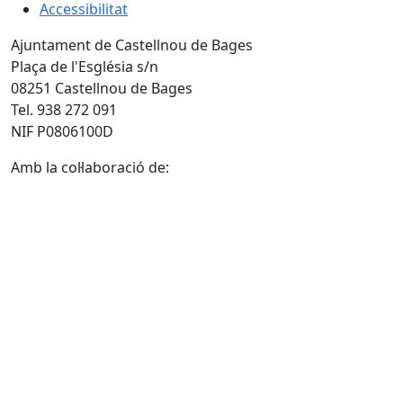
Accessibilitat
Ajuntament de Castellnou de Bages
Plaça de l'Església s/n
08251 Castellnou de Bages
Tel. 938 272 091
NIF P0806100D
Amb la col·laboració de: