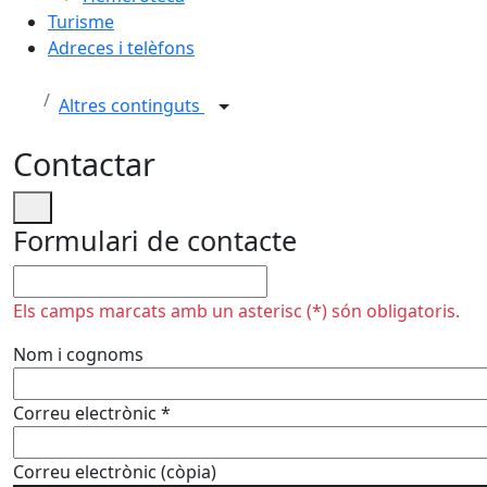
Turisme
Adreces i telèfons
Altres continguts
Contactar
Formulari de contacte
No omplir
Els camps marcats amb un asterisc (*) són obligatoris.
Nom i cognoms
Correu electrònic
*
Correu electrònic (còpia)