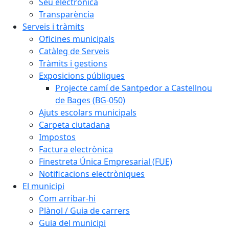
Seu electrònica
Transparència
Serveis i tràmits
Oficines municipals
Catàleg de Serveis
Tràmits i gestions
Exposicions públiques
Projecte camí de Santpedor a Castellnou
de Bages (BG-050)
Ajuts escolars municipals
Carpeta ciutadana
Impostos
Factura electrònica
Finestreta Única Empresarial (FUE)
Notificacions electròniques
El municipi
Com arribar-hi
Plànol / Guia de carrers
Guia del municipi