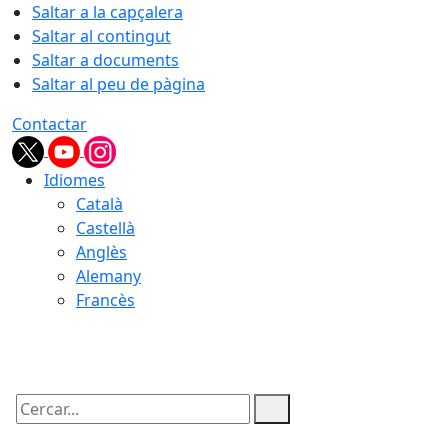
Saltar a la capçalera
Saltar al contingut
Saltar a documents
Saltar al peu de pàgina
Contactar
Idiomes
Català
Castellà
Anglès
Alemany
Francès
10.08.2026 | 11:40
Cercar: