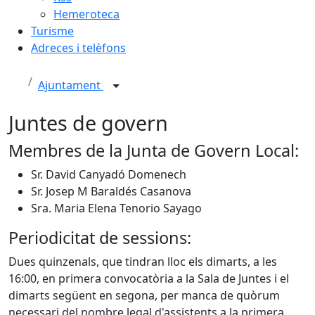
Hemeroteca
Turisme
Adreces i telèfons
Ajuntament
Juntes de govern
Membres de la Junta de Govern Local:
Sr. David Canyadó Domenech
Sr. Josep M Baraldés Casanova
Sra. Maria Elena Tenorio Sayago
Periodicitat de sessions:
Dues quinzenals, que tindran lloc els dimarts, a les
16:00, en primera convocatòria a la Sala de Juntes i el
dimarts següent en segona, per manca de quòrum
necessari del nombre legal d'assistents a la primera