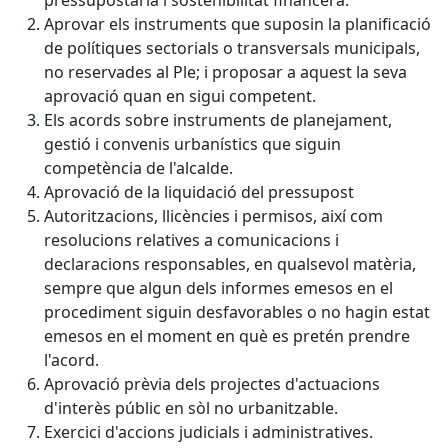
pressupostària i sostenibilitat financera.
Aprovar els instruments que suposin la planificació
de polítiques sectorials o transversals municipals,
no reservades al Ple; i proposar a aquest la seva
aprovació quan en sigui competent.
Els acords sobre instruments de planejament,
gestió i convenis urbanístics que siguin
competència de l'alcalde.
Aprovació de la liquidació del pressupost
Autoritzacions, llicències i permisos, així com
resolucions relatives a comunicacions i
declaracions responsables, en qualsevol matèria,
sempre que algun dels informes emesos en el
procediment siguin desfavorables o no hagin estat
emesos en el moment en què es pretén prendre
l'acord.
Aprovació prèvia dels projectes d'actuacions
d'interès públic en sòl no urbanitzable.
Exercici d'accions judicials i administratives.