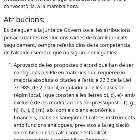
convocatòria, a la mateixa hora.
Atribucions:
Es deleguen a la Junta de Govern Local les atribucions
per acordar les resolucions i actes de tràmit indicats
seguidament, sempre referits dins de la competència
de l'alcalde i sempre que no siguin indelegables:
Aprovació de les propostes d'acord que han de ser
conegudes pel Ple en matèries que requereixin
majoria absoluta o citades a l'article 22.2 de la Llei
7/1985, de 2 d'abril, reguladora de les bases de
règim local, i que consten a les lletres b), c), e)- amb
exclusió de les modificacions del pressupost – f), g),
h), i), j), l) i m), així com els plans econòmics
financers, plans de sanejament i altres instruments
amb funcions anàlogues, previstos a la legislació
sobre hisendes locals i sobre estabilitat