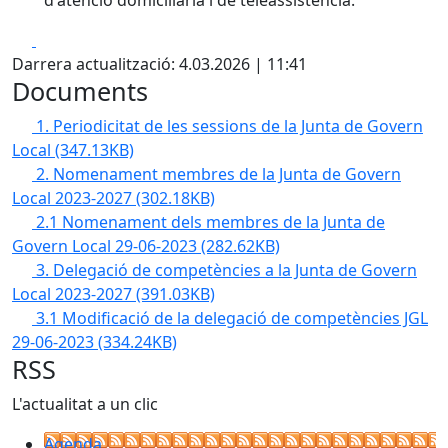
d'atenció domiciliària i de teleassistència.
Facebook
X
Darrera actualització: 4.03.2026 | 11:41
Documents
1. Periodicitat de les sessions de la Junta de Govern
Local
(347.13KB)
2. Nomenament membres de la Junta de Govern
Local 2023-2027
(302.18KB)
2.1 Nomenament dels membres de la Junta de
Govern Local 29-06-2023
(282.62KB)
3. Delegació de competències a la Junta de Govern
Local 2023-2027
(391.03KB)
3.1 Modificació de la delegació de competències JGL
29-06-2023
(334.24KB)
RSS
L'actualitat a un clic
Agenda