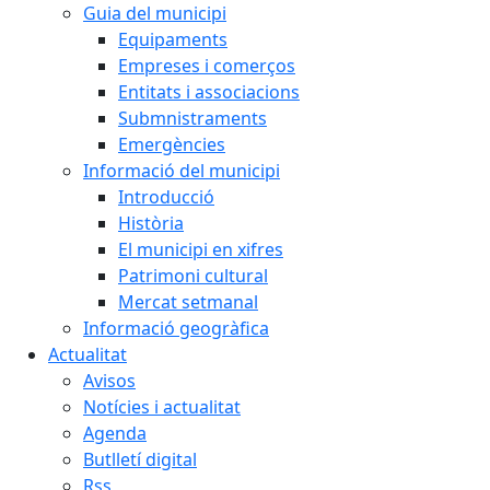
Guia del municipi
Equipaments
Empreses i comerços
Entitats i associacions
Submnistraments
Emergències
Informació del municipi
Introducció
Història
El municipi en xifres
Patrimoni cultural
Mercat setmanal
Informació geogràfica
Actualitat
Avisos
Notícies i actualitat
Agenda
Butlletí digital
Rss