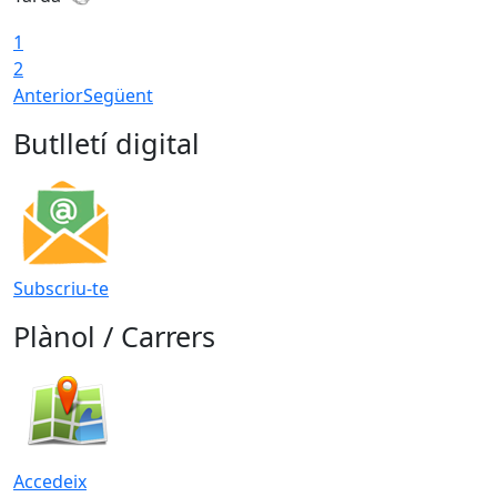
1
2
Anterior
Següent
Butlletí digital
Subscriu-te
Plànol / Carrers
Accedeix