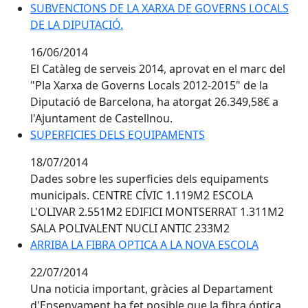
SUBVENCIONS DE LA XARXA DE GOVERNS LOCALS
DE LA DIPUTACIÓ.
16/06/2014
El Catàleg de serveis 2014, aprovat en el marc del
"Pla Xarxa de Governs Locals 2012-2015" de la
Diputació de Barcelona, ha atorgat 26.349,58€ a
l'Ajuntament de Castellnou.
SUPERFICIES DELS EQUIPAMENTS
SUPERFICIES DELS EQUIPAMENTS
18/07/2014
Dades sobre les superficies dels equipaments
municipals. CENTRE CÍVIC 1.119M2 ESCOLA
L'OLIVAR 2.551M2 EDIFICI MONTSERRAT 1.311M2
SALA POLIVALENT NUCLI ANTIC 233M2
ARRIBA LA FIBRA OPTICA A LA NOVA ESCOLA
22/07/2014
Una noticia important, gràcies al Departament
d'Ensenyament ha fet posible que la fibra óptica