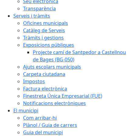
Seu electrònica
Transparència
Serveis i tràmits
Oficines municipals
Catàleg de Serveis
Tràmits i gestions
Exposicions públiques
Projecte camí de Santpedor a Castellnou
de Bages (BG-050)
Ajuts escolars municipals
Carpeta ciutadana
Impostos
Factura electrònica
Finestreta Única Empresarial (FUE)
Notificacions electròniques
El municipi
Com arribar-hi
Plànol / Guia de carrers
Guia del municipi