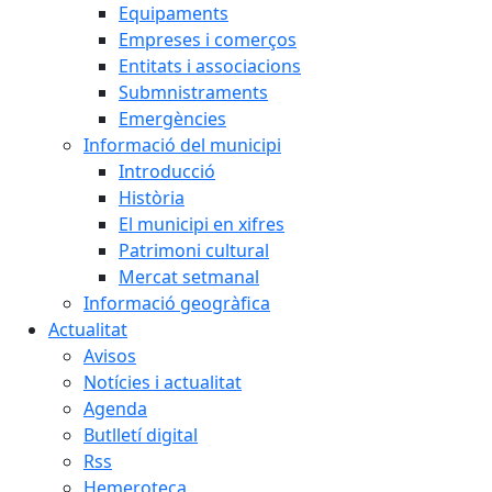
Equipaments
Empreses i comerços
Entitats i associacions
Submnistraments
Emergències
Informació del municipi
Introducció
Història
El municipi en xifres
Patrimoni cultural
Mercat setmanal
Informació geogràfica
Actualitat
Avisos
Notícies i actualitat
Agenda
Butlletí digital
Rss
Hemeroteca