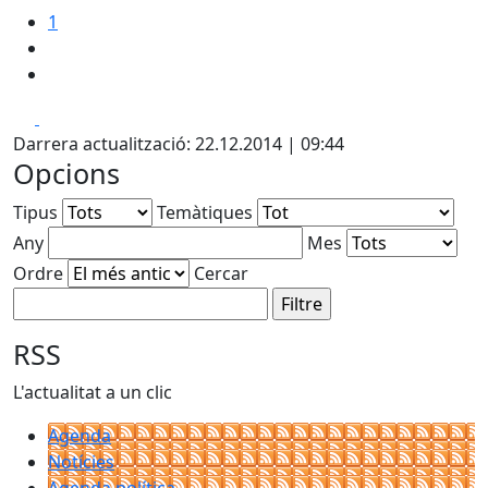
1
Facebook
X
Darrera actualització: 22.12.2014 | 09:44
Opcions
Tipus
Temàtiques
Any
Mes
Ordre
Cercar
RSS
L'actualitat a un clic
Agenda
Notícies