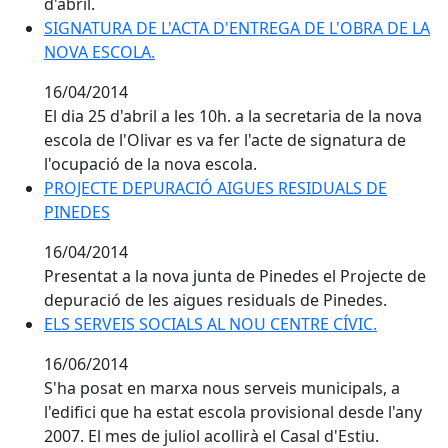
d'abril.
SIGNATURA DE L'ACTA D'ENTREGA DE L'OBRA DE LA 
SIGNATURA DE L'ACTA D'ENTREGA DE L'OBRA DE LA
NOVA ESCOLA.
16/04/2014
El dia 25 d'abril a les 10h. a la secretaria de la nova
escola de l'Olivar es va fer l'acte de signatura de
l'ocupació de la nova escola.
PROJECTE DEPURACIÓ AIGUES RESIDUALS DE
PINEDES
16/04/2014
Presentat a la nova junta de Pinedes el Projecte de
depuració de les aigues residuals de Pinedes.
ELS SERVEIS SOCIALS AL NOU CENTRE CÍVIC.
16/06/2014
S'ha posat en marxa nous serveis municipals, a
l'edifici que ha estat escola provisional desde l'any
2007. El mes de juliol acollirà el Casal d'Estiu.