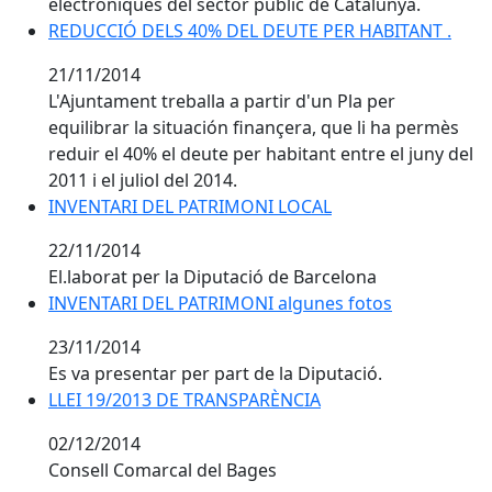
electroniques del sector públic de Catalunya.
REDUCCIÓ DELS 40% DEL DEUTE PER HABITANT .
21/11/2014
L'Ajuntament treballa a partir d'un Pla per
equilibrar la situación finançera, que li ha permès
reduir el 40% el deute per habitant entre el juny del
2011 i el juliol del 2014.
INVENTARI DEL PATRIMONI LOCAL
22/11/2014
El.laborat per la Diputació de Barcelona
INVENTARI DEL PATRIMONI algunes fotos
23/11/2014
Es va presentar per part de la Diputació.
LLEI 19/2013 DE TRANSPARÈNCIA
02/12/2014
Consell Comarcal del Bages