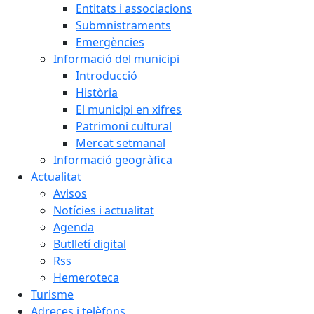
Entitats i associacions
Submnistraments
Emergències
Informació del municipi
Introducció
Història
El municipi en xifres
Patrimoni cultural
Mercat setmanal
Informació geogràfica
Actualitat
Avisos
Notícies i actualitat
Agenda
Butlletí digital
Rss
Hemeroteca
Turisme
Adreces i telèfons