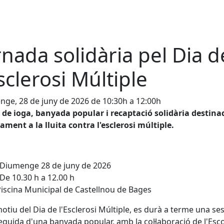
rnada solidària pel Dia d
Esclerosi Múltiple
ge, 28 de juny de 2026 de 10:30h a 12:00h
 de ioga, banyada popular i recaptació solidària destina
ament a la lluita contra l'esclerosi múltiple.
Diumenge 28 de juny de 2026
De 10.30 h a 12.00 h
iscina Municipal de Castellnou de Bages
tiu del Dia de l'Esclerosi Múltiple, es durà a terme una se
eguida d'una banyada popular, amb la col·laboració de l'Esc