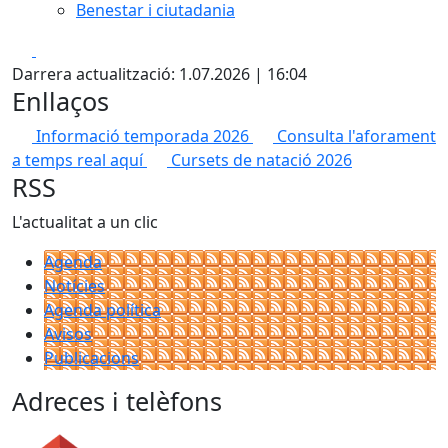
Benestar i ciutadania
Facebook
X
Darrera actualització: 1.07.2026 | 16:04
Enllaços
Informació temporada 2026
Consulta l'aforament
a temps real aquí
Cursets de natació 2026
RSS
L'actualitat a un clic
Agenda
Notícies
Agenda política
Avisos
Publicacions
Adreces i telèfons