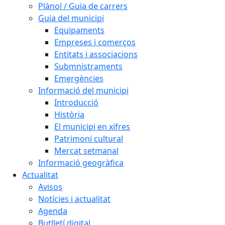
Plànol / Guia de carrers
Guia del municipi
Equipaments
Empreses i comerços
Entitats i associacions
Submnistraments
Emergències
Informació del municipi
Introducció
Història
El municipi en xifres
Patrimoni cultural
Mercat setmanal
Informació geogràfica
Actualitat
Avisos
Notícies i actualitat
Agenda
Butlletí digital