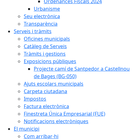
Ordenances Fiscals 2024
Urbanisme
Seu electrònica
Transparència
Serveis i tràmits
Oficines municipals
Catàleg de Serveis
Tràmits i gestions
Exposicions públiques
Projecte camí de Santpedor a Castellnou
de Bages (BG-050)
Ajuts escolars municipals
Carpeta ciutadana
Impostos
Factura electrònica
Finestreta Única Empresarial (FUE)
Notificacions electròniques
El municipi
Com arribar-hi