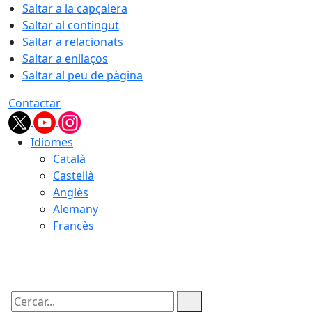
Saltar a la capçalera
Saltar al contingut
Saltar a relacionats
Saltar a enllaços
Saltar al peu de pàgina
Contactar
Idiomes
Català
Castellà
Anglès
Alemany
Francès
07.08.2026 | 12:20