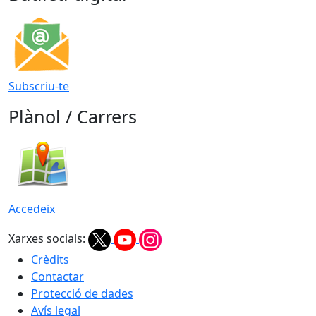
Subscriu-te
Plànol / Carrers
Accedeix
Xarxes socials:
Crèdits
Contactar
Protecció de dades
Avís legal