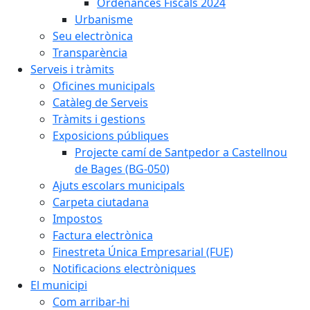
Ordenances Fiscals 2024
Urbanisme
Seu electrònica
Transparència
Serveis i tràmits
Oficines municipals
Catàleg de Serveis
Tràmits i gestions
Exposicions públiques
Projecte camí de Santpedor a Castellnou
de Bages (BG-050)
Ajuts escolars municipals
Carpeta ciutadana
Impostos
Factura electrònica
Finestreta Única Empresarial (FUE)
Notificacions electròniques
El municipi
Com arribar-hi