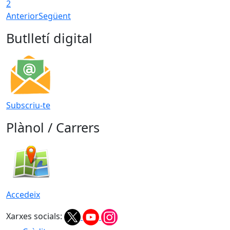
2
Anterior
Següent
Butlletí digital
Subscriu-te
Plànol / Carrers
Accedeix
Xarxes socials: