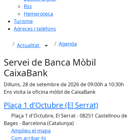
Rss
Hemeroteca
Turisme
Adreces i telèfons
Agenda
Actualitat
Servei de Banca Mòbil
CaixaBank
Dilluns, 28 de setembre de 2026 de 09:00h a 10:30h
Ens visita la oficina mòbil de CaixaBank
Plaça 1 d'Octubre (El Serrat)
Plaça 1 d'Octubre, El Serrat - 08251 Castellnou de
Bages - Barcelona (Catalunya)
Amplieu el mapa
Com arribar-hi
Leaflet
| ©
OpenStreetMap
contributors