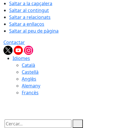
Saltar a la capçalera
Saltar al contingut
Saltar a relacionats
Saltar a enllaços
Saltar al peu de pàgina
Contactar
Idiomes
Català
Castellà
Anglès
Alemany
Francès
10.08.2026 | 09:26