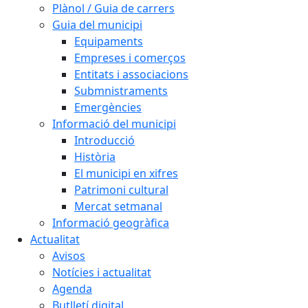
Plànol / Guia de carrers
Guia del municipi
Equipaments
Empreses i comerços
Entitats i associacions
Submnistraments
Emergències
Informació del municipi
Introducció
Història
El municipi en xifres
Patrimoni cultural
Mercat setmanal
Informació geogràfica
Actualitat
Avisos
Notícies i actualitat
Agenda
Butlletí digital