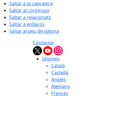
Saltar a la capçalera
Saltar al contingut
Saltar a relacionats
Saltar a enllaços
Saltar al peu de pàgina
Contactar
Idiomes
Català
Castellà
Anglès
Alemany
Francès
08.08.2026 | 10:25