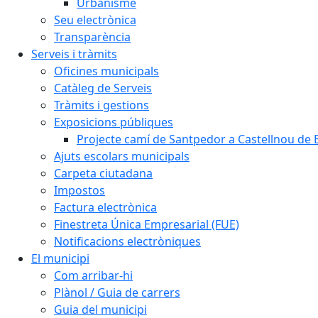
Urbanisme
Seu electrònica
Transparència
Serveis i tràmits
Oficines municipals
Catàleg de Serveis
Tràmits i gestions
Exposicions públiques
Projecte camí de Santpedor a Castellnou de 
Ajuts escolars municipals
Carpeta ciutadana
Impostos
Factura electrònica
Finestreta Única Empresarial (FUE)
Notificacions electròniques
El municipi
Com arribar-hi
Plànol / Guia de carrers
Guia del municipi