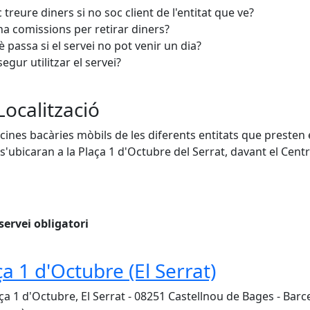
 treure diners si no soc client de l'entitat que ve?
ha comissions per retirar diners?
 passa si el servei no pot venir un dia?
segur utilitzar el servei?
Localització
icines bacàries mòbils de les diferents entitats que presten 
 s'ubicaran a la Plaça 1 d'Octubre del Serrat, davant el Cent
servei obligatori
ça 1 d'Octubre (El Serrat)
ça 1 d'Octubre, El Serrat - 08251 Castellnou de Bages - Barc