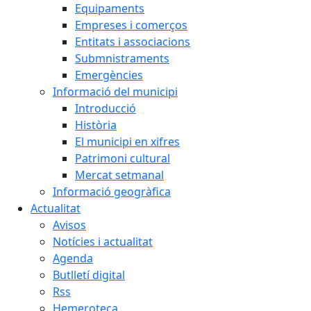
Equipaments
Empreses i comerços
Entitats i associacions
Submnistraments
Emergències
Informació del municipi
Introducció
Història
El municipi en xifres
Patrimoni cultural
Mercat setmanal
Informació geogràfica
Actualitat
Avisos
Notícies i actualitat
Agenda
Butlletí digital
Rss
Hemeroteca