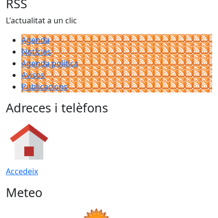
RSS
L'actualitat a un clic
Agenda
Notícies
Agenda política
Avisos
Publicacions
Adreces i telèfons
Accedeix
Meteo