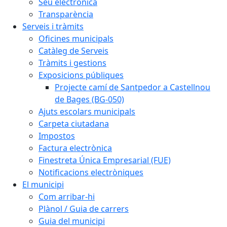
Seu electrònica
Transparència
Serveis i tràmits
Oficines municipals
Catàleg de Serveis
Tràmits i gestions
Exposicions públiques
Projecte camí de Santpedor a Castellnou
de Bages (BG-050)
Ajuts escolars municipals
Carpeta ciutadana
Impostos
Factura electrònica
Finestreta Única Empresarial (FUE)
Notificacions electròniques
El municipi
Com arribar-hi
Plànol / Guia de carrers
Guia del municipi