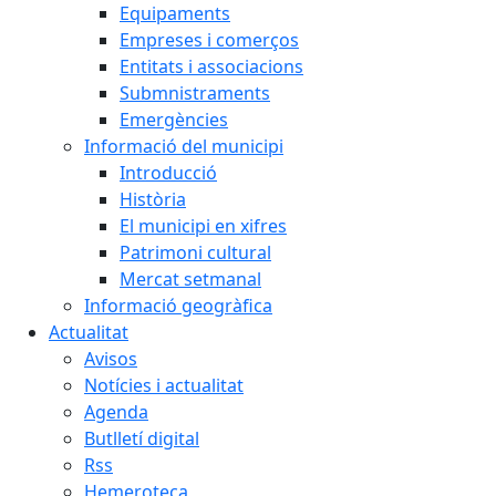
Equipaments
Empreses i comerços
Entitats i associacions
Submnistraments
Emergències
Informació del municipi
Introducció
Història
El municipi en xifres
Patrimoni cultural
Mercat setmanal
Informació geogràfica
Actualitat
Avisos
Notícies i actualitat
Agenda
Butlletí digital
Rss
Hemeroteca