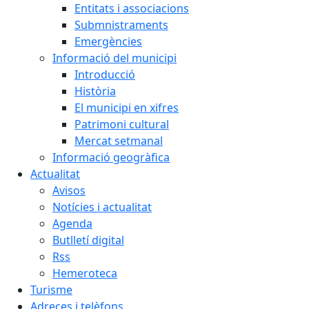
Entitats i associacions
Submnistraments
Emergències
Informació del municipi
Introducció
Història
El municipi en xifres
Patrimoni cultural
Mercat setmanal
Informació geogràfica
Actualitat
Avisos
Notícies i actualitat
Agenda
Butlletí digital
Rss
Hemeroteca
Turisme
Adreces i telèfons