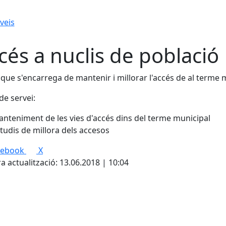
veis
cés a nuclis de població
 que s'encarrega de mantenir i millorar l'accés de al terme m
de servei:
nteniment de les vies d'accés dins del terme municipal
tudis de millora dels accesos
cebook
X
a actualització: 13.06.2018 | 10:04