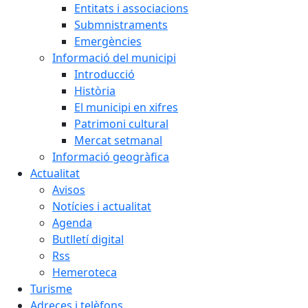
Entitats i associacions
Submnistraments
Emergències
Informació del municipi
Introducció
Història
El municipi en xifres
Patrimoni cultural
Mercat setmanal
Informació geogràfica
Actualitat
Avisos
Notícies i actualitat
Agenda
Butlletí digital
Rss
Hemeroteca
Turisme
Adreces i telèfons