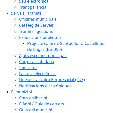
Seu electrònica
Transparència
Serveis i tràmits
Oficines municipals
Catàleg de Serveis
Tràmits i gestions
Exposicions públiques
Projecte camí de Santpedor a Castellnou
de Bages (BG-050)
Ajuts escolars municipals
Carpeta ciutadana
Impostos
Factura electrònica
Finestreta Única Empresarial (FUE)
Notificacions electròniques
El municipi
Com arribar-hi
Plànol / Guia de carrers
Guia del municipi