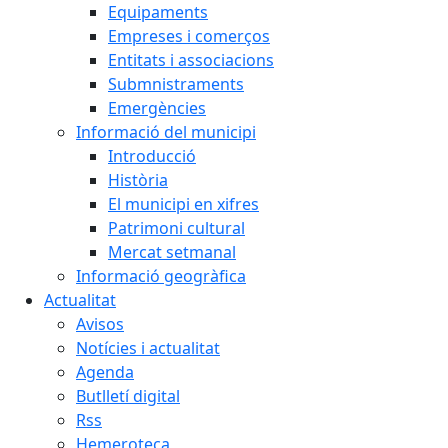
Equipaments
Empreses i comerços
Entitats i associacions
Submnistraments
Emergències
Informació del municipi
Introducció
Història
El municipi en xifres
Patrimoni cultural
Mercat setmanal
Informació geogràfica
Actualitat
Avisos
Notícies i actualitat
Agenda
Butlletí digital
Rss
Hemeroteca