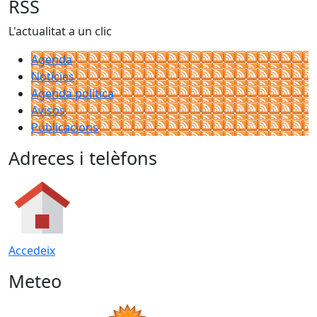
RSS
L'actualitat a un clic
Agenda
Notícies
Agenda política
Avisos
Publicacions
Adreces i telèfons
Accedeix
Meteo