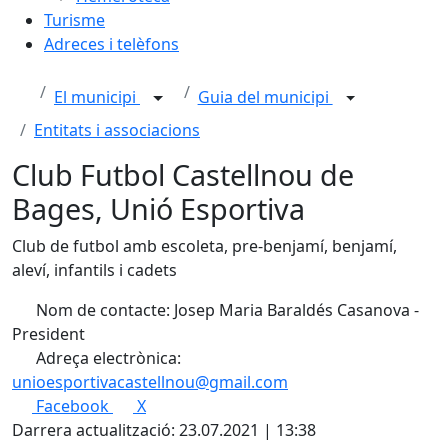
Turisme
Adreces i telèfons
El municipi
Guia del municipi
Entitats i associacions
Club Futbol Castellnou de
Bages, Unió Esportiva
Club de futbol amb escoleta, pre-benjamí, benjamí,
aleví, infantils i cadets
Nom de contacte: Josep Maria Baraldés Casanova -
President
Adreça electrònica:
unioesportivacastellnou@gmail.com
Facebook
X
Darrera actualització: 23.07.2021 | 13:38