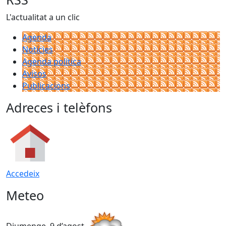
L'actualitat a un clic
Agenda
Notícies
Agenda política
Avisos
Publicacions
Adreces i telèfons
Accedeix
Meteo