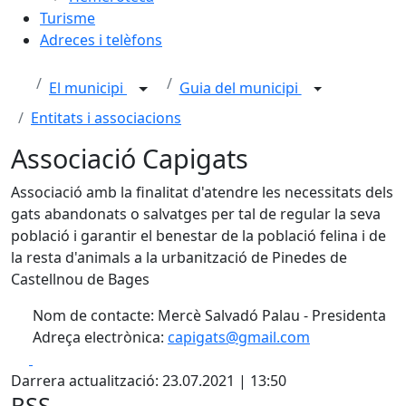
Turisme
Adreces i telèfons
El municipi
Guia del municipi
Entitats i associacions
Associació Capigats
Associació amb la finalitat d'atendre les necessitats dels
gats abandonats o salvatges per tal de regular la seva
població i garantir el benestar de la població felina i de
la resta d'animals a la urbanització de Pinedes de
Castellnou de Bages
Nom de contacte: Mercè Salvadó Palau - Presidenta
Adreça electrònica:
capigats@gmail.com
Facebook
X
Darrera actualització: 23.07.2021 | 13:50
RSS