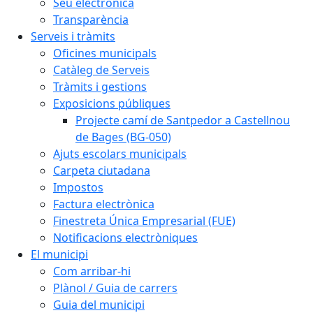
Seu electrònica
Transparència
Serveis i tràmits
Oficines municipals
Catàleg de Serveis
Tràmits i gestions
Exposicions públiques
Projecte camí de Santpedor a Castellnou
de Bages (BG-050)
Ajuts escolars municipals
Carpeta ciutadana
Impostos
Factura electrònica
Finestreta Única Empresarial (FUE)
Notificacions electròniques
El municipi
Com arribar-hi
Plànol / Guia de carrers
Guia del municipi