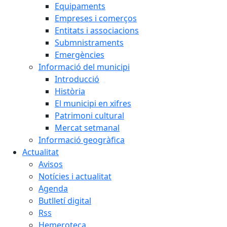
Equipaments
Empreses i comerços
Entitats i associacions
Submnistraments
Emergències
Informació del municipi
Introducció
Història
El municipi en xifres
Patrimoni cultural
Mercat setmanal
Informació geogràfica
Actualitat
Avisos
Notícies i actualitat
Agenda
Butlletí digital
Rss
Hemeroteca