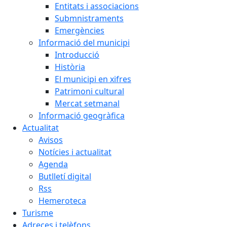
Entitats i associacions
Submnistraments
Emergències
Informació del municipi
Introducció
Història
El municipi en xifres
Patrimoni cultural
Mercat setmanal
Informació geogràfica
Actualitat
Avisos
Notícies i actualitat
Agenda
Butlletí digital
Rss
Hemeroteca
Turisme
Adreces i telèfons