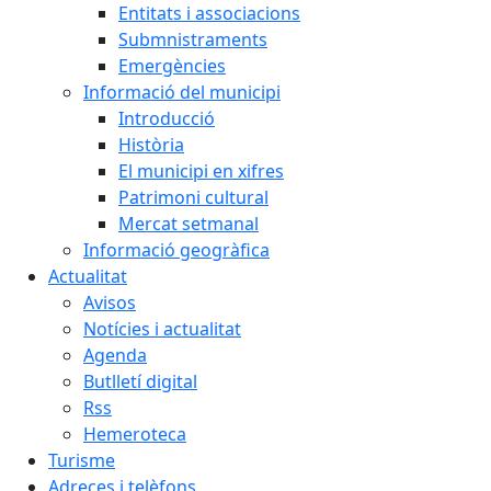
Entitats i associacions
Submnistraments
Emergències
Informació del municipi
Introducció
Història
El municipi en xifres
Patrimoni cultural
Mercat setmanal
Informació geogràfica
Actualitat
Avisos
Notícies i actualitat
Agenda
Butlletí digital
Rss
Hemeroteca
Turisme
Adreces i telèfons