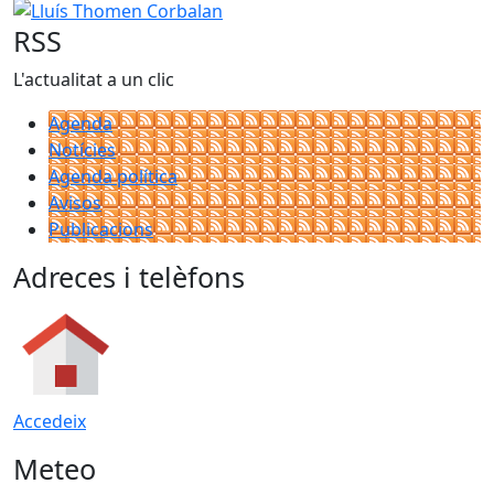
Lluís Thomen Corbalan
RSS
L'actualitat a un clic
Agenda
Notícies
Agenda política
Avisos
Publicacions
Adreces i telèfons
Accedeix
Meteo