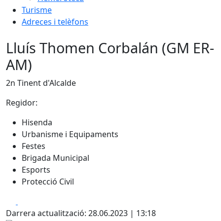
Turisme
Adreces i telèfons
Lluís Thomen Corbalán (GM ER-
AM)
2n Tinent d'Alcalde
Regidor:
Hisenda
Urbanisme i Equipaments
Festes
Brigada Municipal
Esports
Protecció Civil
Facebook
X
Darrera actualització: 28.06.2023 | 13:18