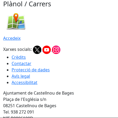
Plànol / Carrers
Accedeix
Xarxes socials:
Crèdits
Contactar
Protecció de dades
Avís legal
Accessibilitat
Ajuntament de Castellnou de Bages
Plaça de l'Església s/n
08251 Castellnou de Bages
Tel. 938 272 091