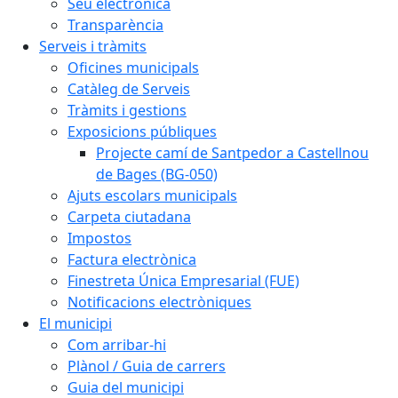
Seu electrònica
Transparència
Serveis i tràmits
Oficines municipals
Catàleg de Serveis
Tràmits i gestions
Exposicions públiques
Projecte camí de Santpedor a Castellnou
de Bages (BG-050)
Ajuts escolars municipals
Carpeta ciutadana
Impostos
Factura electrònica
Finestreta Única Empresarial (FUE)
Notificacions electròniques
El municipi
Com arribar-hi
Plànol / Guia de carrers
Guia del municipi