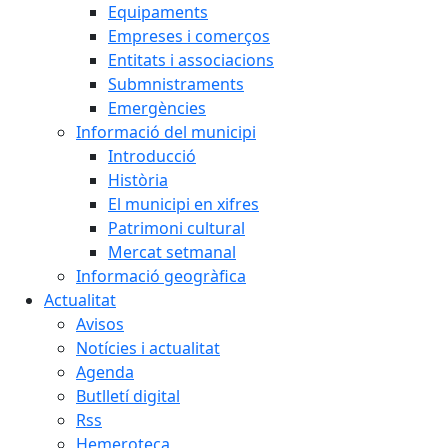
Equipaments
Empreses i comerços
Entitats i associacions
Submnistraments
Emergències
Informació del municipi
Introducció
Història
El municipi en xifres
Patrimoni cultural
Mercat setmanal
Informació geogràfica
Actualitat
Avisos
Notícies i actualitat
Agenda
Butlletí digital
Rss
Hemeroteca