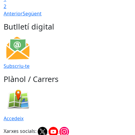
2
Anterior
Següent
Butlletí digital
Subscriu-te
Plànol / Carrers
Accedeix
Xarxes socials: