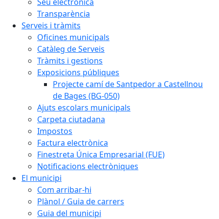
Seu electrònica
Transparència
Serveis i tràmits
Oficines municipals
Catàleg de Serveis
Tràmits i gestions
Exposicions públiques
Projecte camí de Santpedor a Castellnou
de Bages (BG-050)
Ajuts escolars municipals
Carpeta ciutadana
Impostos
Factura electrònica
Finestreta Única Empresarial (FUE)
Notificacions electròniques
El municipi
Com arribar-hi
Plànol / Guia de carrers
Guia del municipi