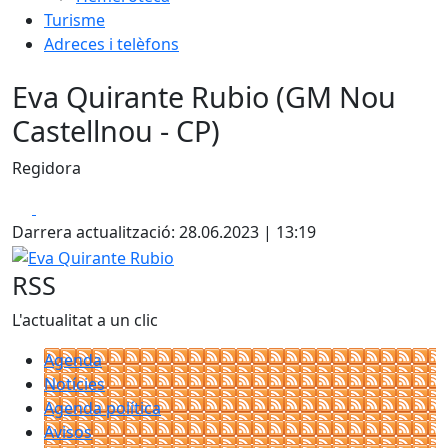
Turisme
Adreces i telèfons
Eva Quirante Rubio (GM Nou
Castellnou - CP)
Regidora
Facebook
X
Darrera actualització: 28.06.2023 | 13:19
Eva Quirante Rubio
RSS
L'actualitat a un clic
Agenda
Notícies
Agenda política
Avisos