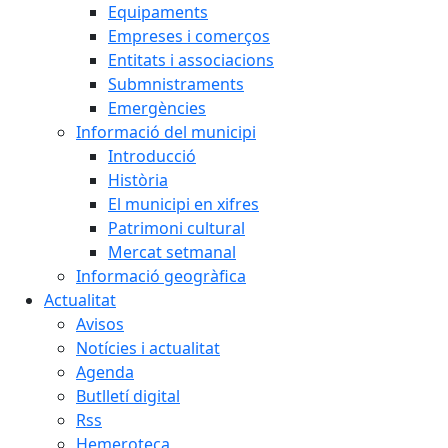
Equipaments
Empreses i comerços
Entitats i associacions
Submnistraments
Emergències
Informació del municipi
Introducció
Història
El municipi en xifres
Patrimoni cultural
Mercat setmanal
Informació geogràfica
Actualitat
Avisos
Notícies i actualitat
Agenda
Butlletí digital
Rss
Hemeroteca