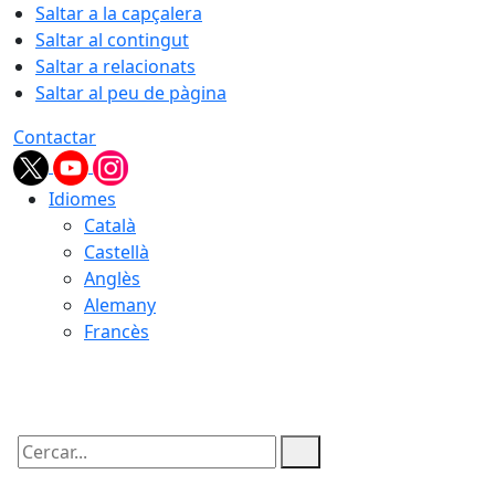
Saltar a la capçalera
Saltar al contingut
Saltar a relacionats
Saltar al peu de pàgina
Contactar
Idiomes
Català
Castellà
Anglès
Alemany
Francès
09.08.2026 | 00:00
Cercar: