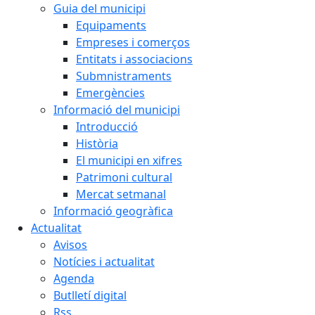
Guia del municipi
Equipaments
Empreses i comerços
Entitats i associacions
Submnistraments
Emergències
Informació del municipi
Introducció
Història
El municipi en xifres
Patrimoni cultural
Mercat setmanal
Informació geogràfica
Actualitat
Avisos
Notícies i actualitat
Agenda
Butlletí digital
Rss