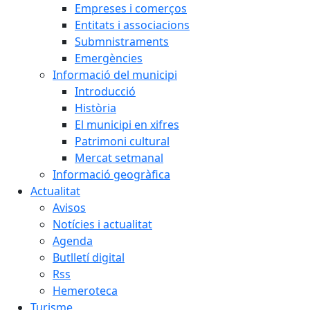
Empreses i comerços
Entitats i associacions
Submnistraments
Emergències
Informació del municipi
Introducció
Història
El municipi en xifres
Patrimoni cultural
Mercat setmanal
Informació geogràfica
Actualitat
Avisos
Notícies i actualitat
Agenda
Butlletí digital
Rss
Hemeroteca
Turisme