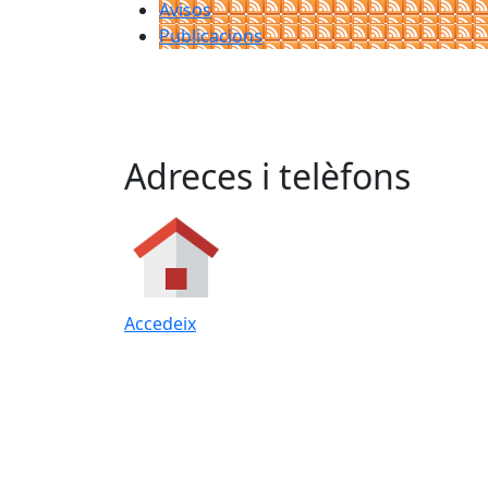
Avisos
Publicacions
Adreces i telèfons
Accedeix