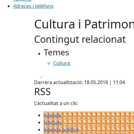
Adreces i telèfons
Cultura i Patrimon
Contingut relacionat
Temes
Cultura
Facebook
X
Darrera actualització: 18.05.2018 | 11:04
RSS
L'actualitat a un clic
Agenda
Notícies
Agenda política