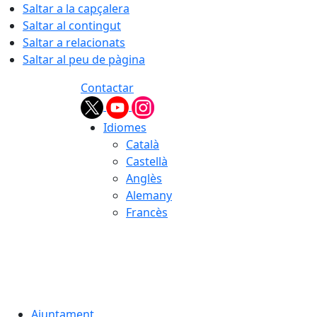
Saltar a la capçalera
Saltar al contingut
Saltar a relacionats
Saltar al peu de pàgina
Contactar
Idiomes
Català
Castellà
Anglès
Alemany
Francès
07.08.2026 | 20:23
Ajuntament