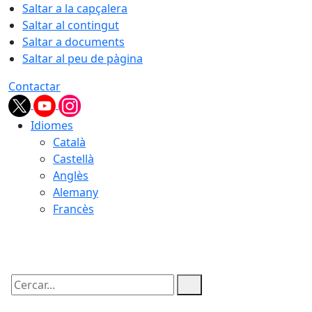
Saltar a la capçalera
Saltar al contingut
Saltar a documents
Saltar al peu de pàgina
Contactar
Idiomes
Català
Castellà
Anglès
Alemany
Francès
10.08.2026 | 01:40
Cercar: