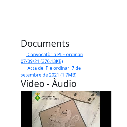
Documents
Convocatòria PLE ordinari
07/09/21
(376.13KB)
Acta del Ple ordinari 7 de
setembre de 2021
(1.7MB)
Vídeo - Àudio