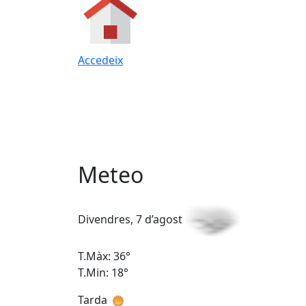
Accedeix
Meteo
Divendres, 7 d’agost
T.Màx: 36°
T.Min: 18°
Tarda