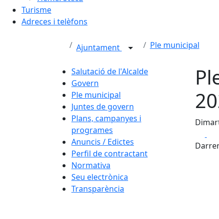
Turisme
Adreces i telèfons
Ple municipal
Ajuntament
Pl
Salutació de l'Alcalde
Govern
20
Ple municipal
Juntes de govern
Plans, campanyes i
Dimart
programes
Fa
Anuncis / Edictes
Darrer
Perfil de contractant
Normativa
Seu electrònica
Transparència