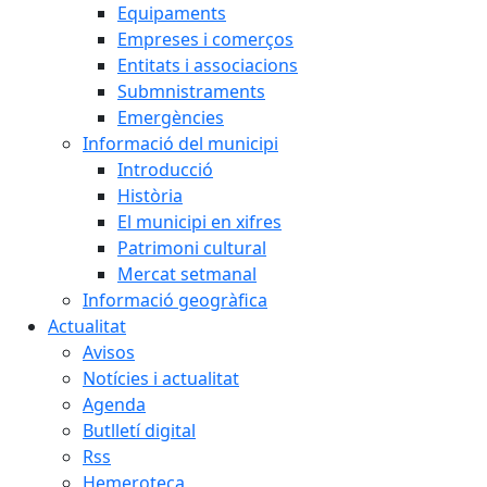
Equipaments
Empreses i comerços
Entitats i associacions
Submnistraments
Emergències
Informació del municipi
Introducció
Història
El municipi en xifres
Patrimoni cultural
Mercat setmanal
Informació geogràfica
Actualitat
Avisos
Notícies i actualitat
Agenda
Butlletí digital
Rss
Hemeroteca