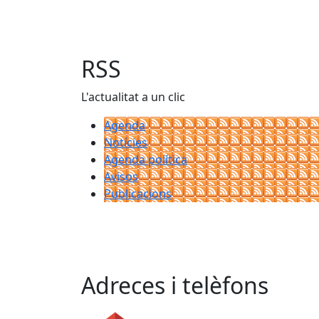
RSS
L'actualitat a un clic
Agenda
Notícies
Agenda política
Avisos
Publicacions
Adreces i telèfons