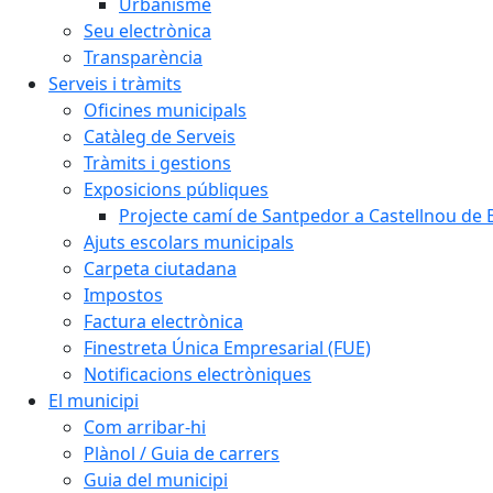
Urbanisme
Seu electrònica
Transparència
Serveis i tràmits
Oficines municipals
Catàleg de Serveis
Tràmits i gestions
Exposicions públiques
Projecte camí de Santpedor a Castellnou de 
Ajuts escolars municipals
Carpeta ciutadana
Impostos
Factura electrònica
Finestreta Única Empresarial (FUE)
Notificacions electròniques
El municipi
Com arribar-hi
Plànol / Guia de carrers
Guia del municipi