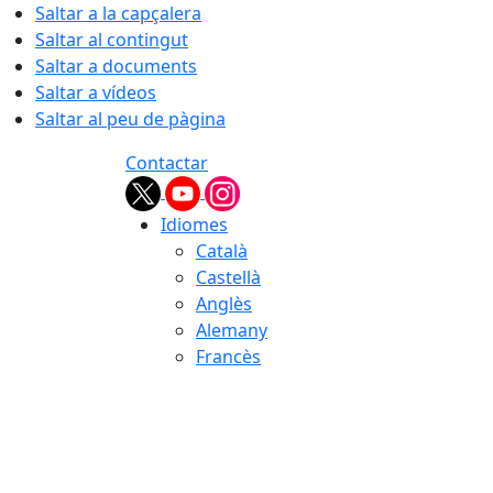
Saltar a la capçalera
Saltar al contingut
Saltar a documents
Saltar a vídeos
Saltar al peu de pàgina
Contactar
Idiomes
Català
Castellà
Anglès
Alemany
Francès
06.08.2026 | 22:15