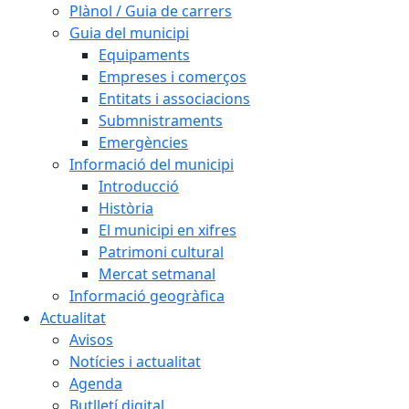
Plànol / Guia de carrers
Guia del municipi
Equipaments
Empreses i comerços
Entitats i associacions
Submnistraments
Emergències
Informació del municipi
Introducció
Història
El municipi en xifres
Patrimoni cultural
Mercat setmanal
Informació geogràfica
Actualitat
Avisos
Notícies i actualitat
Agenda
Butlletí digital