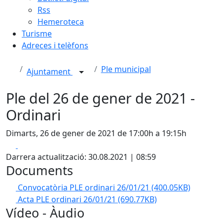
Rss
Hemeroteca
Turisme
Adreces i telèfons
Ple municipal
Ajuntament
Ple del 26 de gener de 2021 -
Ordinari
Dimarts, 26 de gener de 2021 de 17:00h a 19:15h
Facebook
X
Darrera actualització: 30.08.2021 | 08:59
Documents
Convocatòria PLE ordinari 26/01/21
(400.05KB)
Acta PLE ordinari 26/01/21
(690.77KB)
Vídeo - Àudio