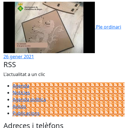
Ple ordinari
26 gener 2021
RSS
L'actualitat a un clic
Agenda
Notícies
Agenda política
Avisos
Publicacions
Adreces i telèfons