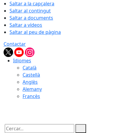
Saltar a la capçalera
Saltar al contingut
Saltar a documents
Saltar a vídeos
Saltar al peu de pàgina
Contactar
Idiomes
Català
Castellà
Anglès
Alemany
Francès
06.08.2026 | 23:31