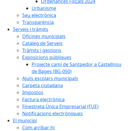
Ordenances Fiscals 2024
Urbanisme
Seu electrònica
Transparència
Serveis i tràmits
Oficines municipals
Catàleg de Serveis
Tràmits i gestions
Exposicions públiques
Projecte camí de Santpedor a Castellnou
de Bages (BG-050)
Ajuts escolars municipals
Carpeta ciutadana
Impostos
Factura electrònica
Finestreta Única Empresarial (FUE)
Notificacions electròniques
El municipi
Com arribar-hi