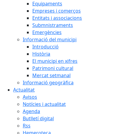
Equipaments
Empreses i comerços
Entitats i associacions
Submnistraments
Emergències
Informació del municipi
Introducció
Història
El municipi en xifres
Patrimoni cultural
Mercat setmanal
Informació geogràfica
Actualitat
Avisos
Notícies i actualitat
Agenda
Butlletí digital
Rss
Hemeroteca