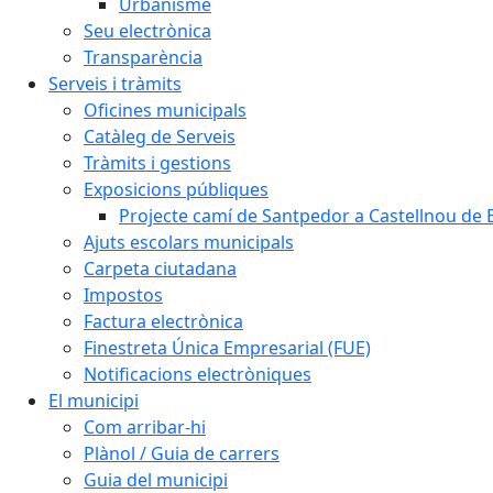
Urbanisme
Seu electrònica
Transparència
Serveis i tràmits
Oficines municipals
Catàleg de Serveis
Tràmits i gestions
Exposicions públiques
Projecte camí de Santpedor a Castellnou de 
Ajuts escolars municipals
Carpeta ciutadana
Impostos
Factura electrònica
Finestreta Única Empresarial (FUE)
Notificacions electròniques
El municipi
Com arribar-hi
Plànol / Guia de carrers
Guia del municipi