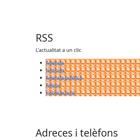
RSS
L'actualitat a un clic
Agenda
Notícies
Agenda política
Avisos
Publicacions
Adreces i telèfons