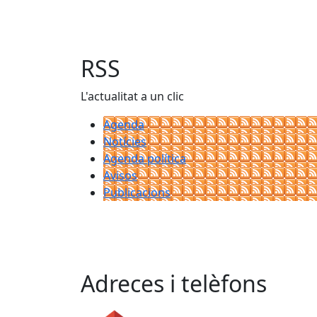
RSS
L'actualitat a un clic
Agenda
Notícies
Agenda política
Avisos
Publicacions
Adreces i telèfons