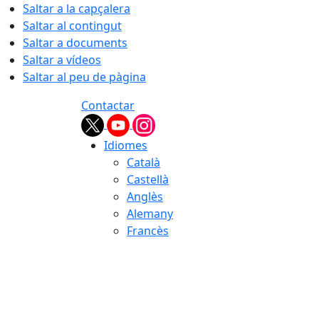
Saltar a la capçalera
Saltar al contingut
Saltar a documents
Saltar a vídeos
Saltar al peu de pàgina
Contactar
Idiomes
Català
Castellà
Anglès
Alemany
Francès
07.08.2026 | 20:11