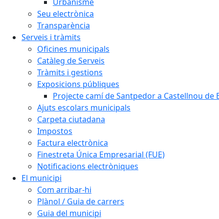
Urbanisme
Seu electrònica
Transparència
Serveis i tràmits
Oficines municipals
Catàleg de Serveis
Tràmits i gestions
Exposicions públiques
Projecte camí de Santpedor a Castellnou de 
Ajuts escolars municipals
Carpeta ciutadana
Impostos
Factura electrònica
Finestreta Única Empresarial (FUE)
Notificacions electròniques
El municipi
Com arribar-hi
Plànol / Guia de carrers
Guia del municipi