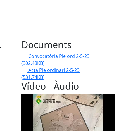
-
Documents
Convocatòria Ple ord 2-5-23
(302.48KB)
Acta Ple ordinari 2-5-23
(531.74KB)
Vídeo - Àudio