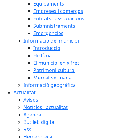
Equipaments
Empreses i comerços
Entitats i associacions
Submnistraments
Emergències
Informació del municipi
Introducció
Història
El municipi en xifres
Patrimoni cultural
Mercat setmanal
Informació geogràfica
Actualitat
Avisos
Notícies i actualitat
Agenda
Butlletí digital
Rss
Hemeroteca