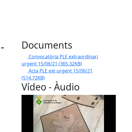
-
Documents
Convocatòria PLE extraordinari
urgent 15/06/21
(365.32KB)
Acta PLE ext urgent 15/06/21
(514.72KB)
Vídeo - Àudio