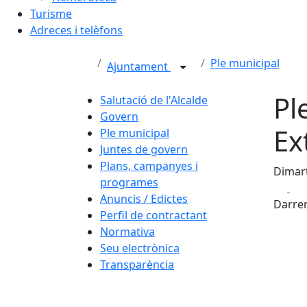
Turisme
Adreces i telèfons
Ple municipal
Ajuntament
Pl
Salutació de l'Alcalde
Govern
Ex
Ple municipal
Juntes de govern
Plans, campanyes i
Dimart
programes
Fa
Anuncis / Edictes
Darrer
Perfil de contractant
Normativa
Seu electrònica
Transparència