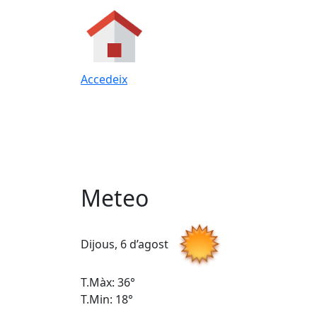
Accedeix
Meteo
Dijous, 6 d’agost
T.Màx: 36°
T.Min: 18°