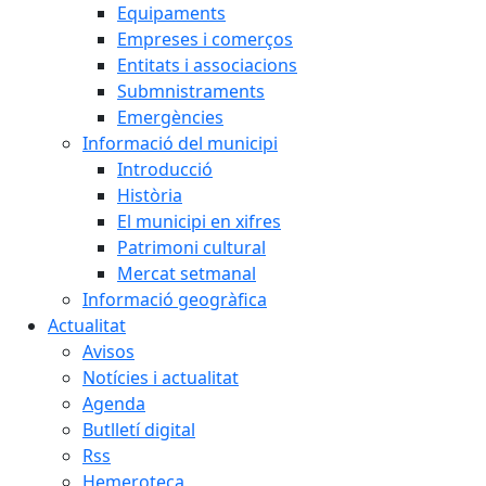
Equipaments
Empreses i comerços
Entitats i associacions
Submnistraments
Emergències
Informació del municipi
Introducció
Història
El municipi en xifres
Patrimoni cultural
Mercat setmanal
Informació geogràfica
Actualitat
Avisos
Notícies i actualitat
Agenda
Butlletí digital
Rss
Hemeroteca