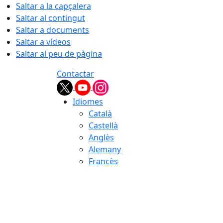
Saltar a la capçalera
Saltar al contingut
Saltar a documents
Saltar a vídeos
Saltar al peu de pàgina
Contactar
Idiomes
Català
Castellà
Anglès
Alemany
Francès
06.08.2026 | 09:40