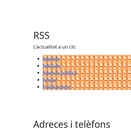
RSS
L'actualitat a un clic
Agenda
Notícies
Agenda política
Avisos
Publicacions
Adreces i telèfons