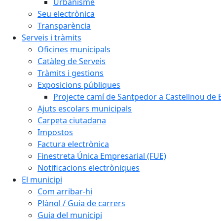
Urbanisme
Seu electrònica
Transparència
Serveis i tràmits
Oficines municipals
Catàleg de Serveis
Tràmits i gestions
Exposicions públiques
Projecte camí de Santpedor a Castellnou de 
Ajuts escolars municipals
Carpeta ciutadana
Impostos
Factura electrònica
Finestreta Única Empresarial (FUE)
Notificacions electròniques
El municipi
Com arribar-hi
Plànol / Guia de carrers
Guia del municipi