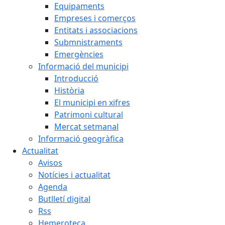
Equipaments
Empreses i comerços
Entitats i associacions
Submnistraments
Emergències
Informació del municipi
Introducció
Història
El municipi en xifres
Patrimoni cultural
Mercat setmanal
Informació geogràfica
Actualitat
Avisos
Notícies i actualitat
Agenda
Butlletí digital
Rss
Hemeroteca