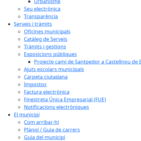
Urbanisme
Seu electrònica
Transparència
Serveis i tràmits
Oficines municipals
Catàleg de Serveis
Tràmits i gestions
Exposicions públiques
Projecte camí de Santpedor a Castellnou de 
Ajuts escolars municipals
Carpeta ciutadana
Impostos
Factura electrònica
Finestreta Única Empresarial (FUE)
Notificacions electròniques
El municipi
Com arribar-hi
Plànol / Guia de carrers
Guia del municipi