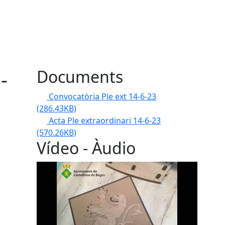
-
Documents
Convocatòria Ple ext 14-6-23
(286.43KB)
Acta Ple extraordinari 14-6-23
(570.26KB)
Vídeo - Àudio