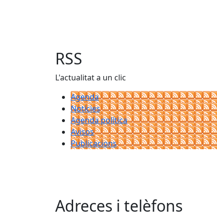
RSS
L'actualitat a un clic
Agenda
Notícies
Agenda política
Avisos
Publicacions
Adreces i telèfons