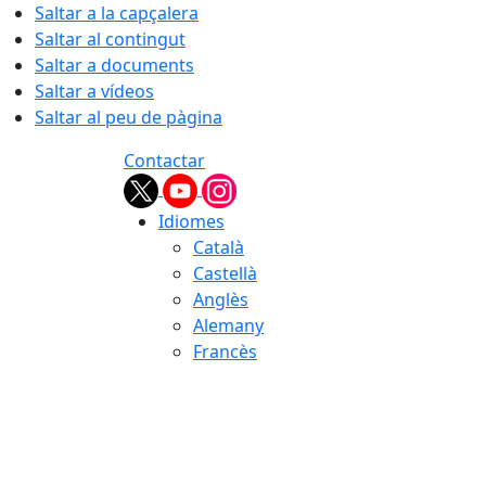
Saltar a la capçalera
Saltar al contingut
Saltar a documents
Saltar a vídeos
Saltar al peu de pàgina
Contactar
Idiomes
Català
Castellà
Anglès
Alemany
Francès
08.08.2026 | 07:13