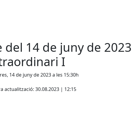
e del 14 de juny de 2023 
traordinari I
es, 14 de juny de 2023 a les 15:30h
cebook
X
a actualització: 30.08.2023 | 12:15