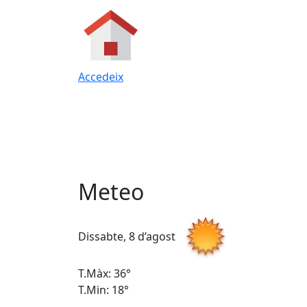
Accedeix
Meteo
Dissabte, 8 d’agost
T.Màx: 36°
T.Min: 18°