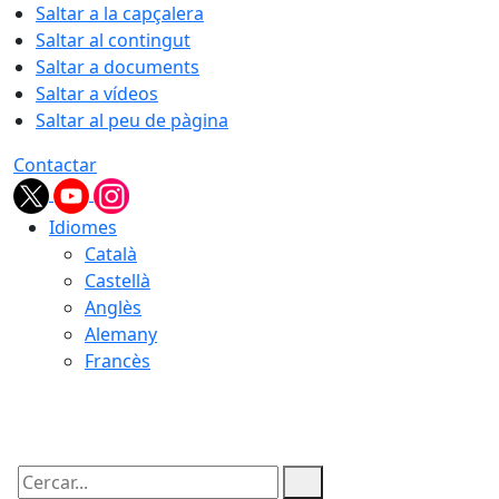
Saltar a la capçalera
Saltar al contingut
Saltar a documents
Saltar a vídeos
Saltar al peu de pàgina
Contactar
Idiomes
Català
Castellà
Anglès
Alemany
Francès
10.08.2026 | 16:33