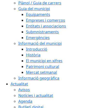
Plànol / Guia de carrers
Guia del municipi
Equipaments
Empreses i comerços
Entitats i associacions
Submnistraments
Emergències
Informació del municipi
Introducció
Història
El municipi en xifres
Patrimoni cultural
Mercat setmanal
Informació geogràfica
Actualitat
Avisos
Notícies i actualitat
Agenda
Butlletí digital