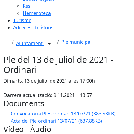
Rss
Hemeroteca
Turisme
Adreces i telèfons
Ple municipal
Ajuntament
Ple del 13 de juliol de 2021 -
Ordinari
Dimarts, 13 de juliol de 2021 a les 17:00h
Facebook
X
Darrera actualització: 9.11.2021 | 13:57
Documents
Convocatòria PLE ordinari 13/07/21
(383.53KB)
Acta del Ple ordinari 13/07/21
(637.88KB)
Vídeo - Àudio