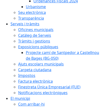
Ordenances Fiscals 2024
Urbanisme
Seu electrònica
Transparència
Serveis i tràmits
Oficines municipals
Catàleg de Serveis
Tràmits i gestions
Exposicions públiques
Projecte camí de Santpedor a Castellnou
de Bages (BG-050)
Ajuts escolars municipals
Carpeta ciutadana
Impostos
Factura electrònica
Finestreta Única Empresarial (FUE)
Notificacions electròniques
El municipi
Com arribar-hi