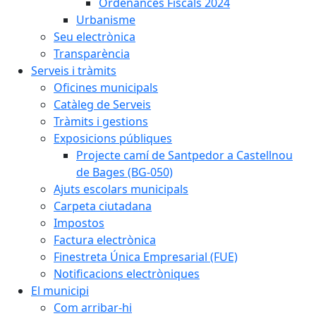
Ordenances Fiscals 2024
Urbanisme
Seu electrònica
Transparència
Serveis i tràmits
Oficines municipals
Catàleg de Serveis
Tràmits i gestions
Exposicions públiques
Projecte camí de Santpedor a Castellnou
de Bages (BG-050)
Ajuts escolars municipals
Carpeta ciutadana
Impostos
Factura electrònica
Finestreta Única Empresarial (FUE)
Notificacions electròniques
El municipi
Com arribar-hi