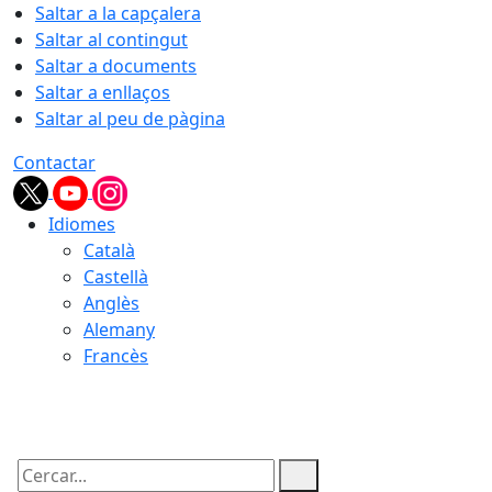
Saltar a la capçalera
Saltar al contingut
Saltar a documents
Saltar a enllaços
Saltar al peu de pàgina
Contactar
Idiomes
Català
Castellà
Anglès
Alemany
Francès
08.08.2026 | 06:56