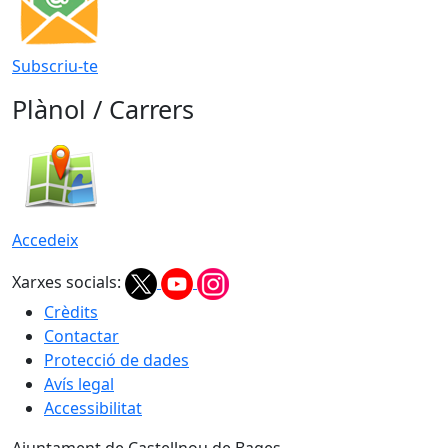
Subscriu-te
Plànol / Carrers
Accedeix
Xarxes socials:
Crèdits
Contactar
Protecció de dades
Avís legal
Accessibilitat
Ajuntament de Castellnou de Bages