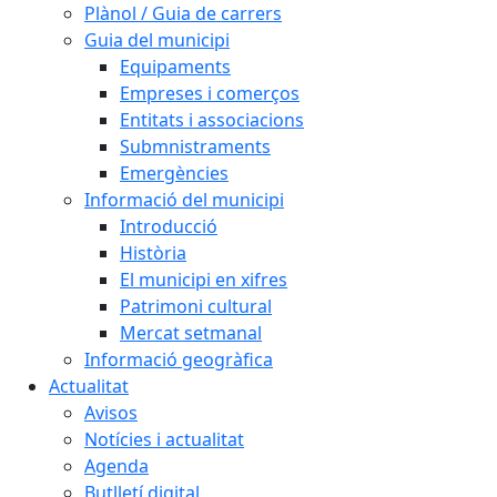
Plànol / Guia de carrers
Guia del municipi
Equipaments
Empreses i comerços
Entitats i associacions
Submnistraments
Emergències
Informació del municipi
Introducció
Història
El municipi en xifres
Patrimoni cultural
Mercat setmanal
Informació geogràfica
Actualitat
Avisos
Notícies i actualitat
Agenda
Butlletí digital