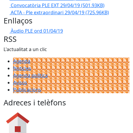
Convocatòria PLE EXT 29/04/19
(501.93KB)
ACTA - Ple extraordinari 29/04/19
(725.96KB)
Enllaços
Àudio PLE ord 01/04/19
RSS
L'actualitat a un clic
Agenda
Notícies
Agenda política
Avisos
Publicacions
Adreces i telèfons