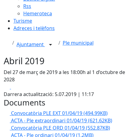
Rss
Hemeroteca
Turisme
Adreces i telèfons
Ple municipal
Ajuntament
Abril 2019
Del 27 de març de 2019 a les 18:00h al 1 d’octubre de
2028
Facebook
X
Darrera actualització: 5.07.2019 | 11:17
Documents
Convocatòria PLE EXT 01/04/19
(494.99KB)
ACTA - Ple extraordinari 01/04/19
(621.62KB)
Convocatòria PLE ORD 01/04/19
(552.87KB)
ACTA - Ple ordinari 01/04/19
(1.2MB)