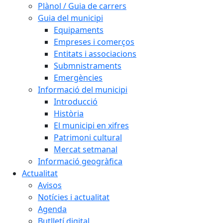
Plànol / Guia de carrers
Guia del municipi
Equipaments
Empreses i comerços
Entitats i associacions
Submnistraments
Emergències
Informació del municipi
Introducció
Història
El municipi en xifres
Patrimoni cultural
Mercat setmanal
Informació geogràfica
Actualitat
Avisos
Notícies i actualitat
Agenda
Butlletí digital