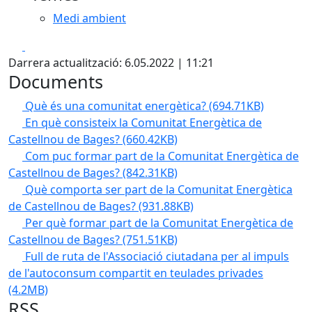
Medi ambient
Facebook
X
Darrera actualització: 6.05.2022 | 11:21
Documents
Què és una comunitat energètica?
(694.71KB)
En què consisteix la Comunitat Energètica de
Castellnou de Bages?
(660.42KB)
Com puc formar part de la Comunitat Energètica de
Castellnou de Bages?
(842.31KB)
Què comporta ser part de la Comunitat Energètica
de Castellnou de Bages?
(931.88KB)
Per què formar part de la Comunitat Energètica de
Castellnou de Bages?
(751.51KB)
Full de ruta de l'Associació ciutadana per al impuls
de l'autoconsum compartit en teulades privades
(4.2MB)
RSS