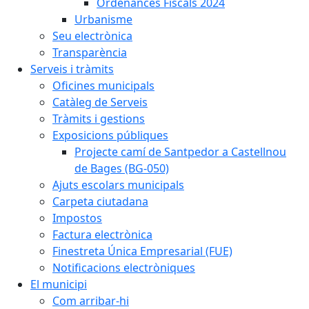
Ordenances Fiscals 2024
Urbanisme
Seu electrònica
Transparència
Serveis i tràmits
Oficines municipals
Catàleg de Serveis
Tràmits i gestions
Exposicions públiques
Projecte camí de Santpedor a Castellnou
de Bages (BG-050)
Ajuts escolars municipals
Carpeta ciutadana
Impostos
Factura electrònica
Finestreta Única Empresarial (FUE)
Notificacions electròniques
El municipi
Com arribar-hi