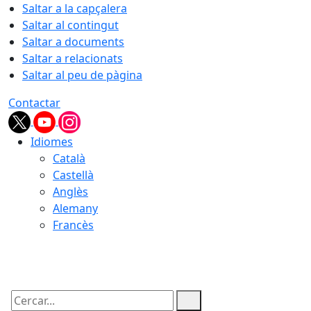
Saltar a la capçalera
Saltar al contingut
Saltar a documents
Saltar a relacionats
Saltar al peu de pàgina
Contactar
Idiomes
Català
Castellà
Anglès
Alemany
Francès
08.08.2026 | 11:47