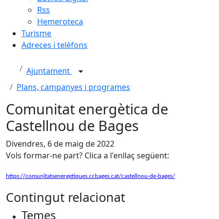
Rss
Hemeroteca
Turisme
Adreces i telèfons
Ajuntament
Plans, campanyes i programes
Comunitat energètica de
Castellnou de Bages
Divendres, 6 de maig de 2022
Vols formar-ne part? Clica a l'enllaç següent:
https://comunitatsenergetiques.ccbages.cat/castellnou-de-bages/
Contingut relacionat
Temes