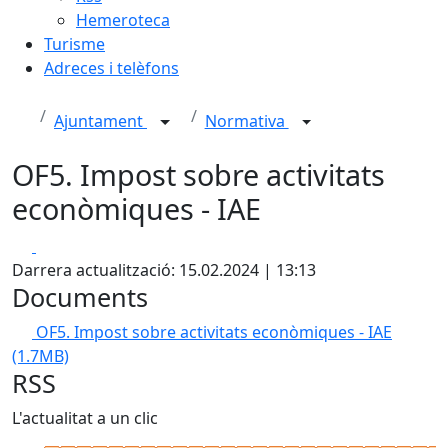
Hemeroteca
Turisme
Adreces i telèfons
Ajuntament
Normativa
OF5. Impost sobre activitats
econòmiques - IAE
Facebook
X
Darrera actualització: 15.02.2024 | 13:13
Documents
OF5. Impost sobre activitats econòmiques - IAE
(1.7MB)
RSS
L'actualitat a un clic