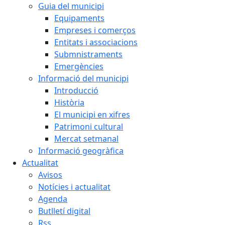
Guia del municipi
Equipaments
Empreses i comerços
Entitats i associacions
Submnistraments
Emergències
Informació del municipi
Introducció
Història
El municipi en xifres
Patrimoni cultural
Mercat setmanal
Informació geogràfica
Actualitat
Avisos
Notícies i actualitat
Agenda
Butlletí digital
Rss