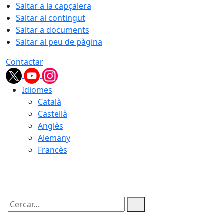
Saltar a la capçalera
Saltar al contingut
Saltar a documents
Saltar al peu de pàgina
Contactar
Idiomes
Català
Castellà
Anglès
Alemany
Francès
07.08.2026 | 09:08
Cercar: