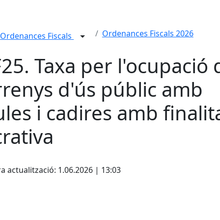
Ordenances Fiscals 2026
Ordenances Fiscals
25. Taxa per l'ocupació 
rrenys d'ús públic amb
ules i cadires amb finalit
crativa
cebook
X
a actualització: 1.06.2026 | 13:03