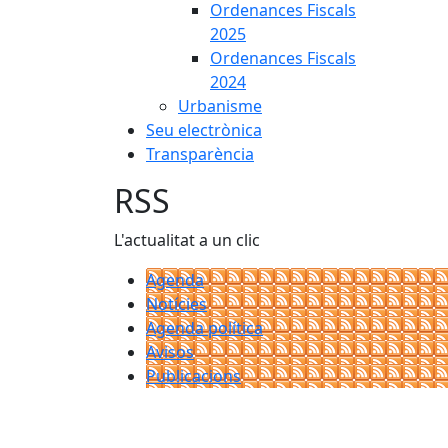
Ordenances Fiscals
2025
Ordenances Fiscals
2024
Urbanisme
Seu electrònica
Transparència
RSS
L'actualitat a un clic
Agenda
Notícies
Agenda política
Avisos
Publicacions