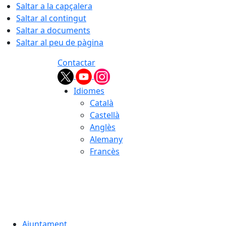
Saltar a la capçalera
Saltar al contingut
Saltar a documents
Saltar al peu de pàgina
Contactar
Idiomes
Català
Castellà
Anglès
Alemany
Francès
07.08.2026 | 09:21
Ajuntament