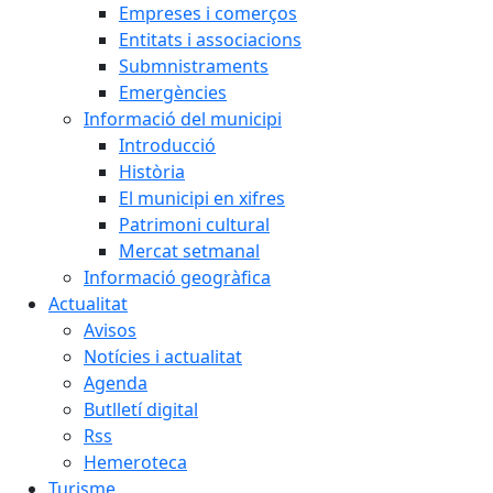
Empreses i comerços
Entitats i associacions
Submnistraments
Emergències
Informació del municipi
Introducció
Història
El municipi en xifres
Patrimoni cultural
Mercat setmanal
Informació geogràfica
Actualitat
Avisos
Notícies i actualitat
Agenda
Butlletí digital
Rss
Hemeroteca
Turisme