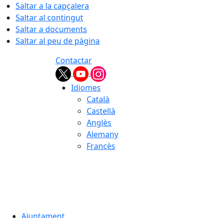
Saltar a la capçalera
Saltar al contingut
Saltar a documents
Saltar al peu de pàgina
Contactar
Idiomes
Català
Castellà
Anglès
Alemany
Francès
08.08.2026 | 17:32
Ajuntament