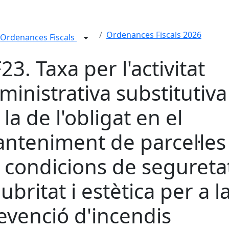
Ordenances Fiscals 2026
Ordenances Fiscals
23. Taxa per l'activitat
ministrativa substitutiva
 la de l'obligat en el
nteniment de parcel·les
 condicions de segureta
lubritat i estètica per a l
evenció d'incendis