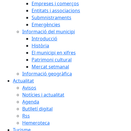
Empreses i comerços
Entitats i associacions
Submnistraments
Emergències
Informació del municipi
Introducció
Història
El municipi en xifres
Patrimoni cultural
Mercat setmanal
Informació geogràfica
Actualitat
Avisos
Notícies i actualitat
Agenda
Butlletí digital
Rss
Hemeroteca
Turisme