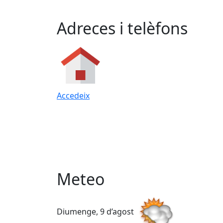
Adreces i telèfons
Accedeix
Meteo
Diumenge, 9 d’agost