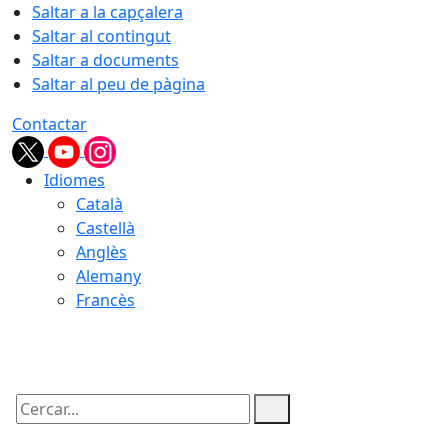
Saltar a la capçalera
Saltar al contingut
Saltar a documents
Saltar al peu de pàgina
Contactar
Idiomes
Català
Castellà
Anglès
Alemany
Francès
07.08.2026 | 12:06
Cercar: