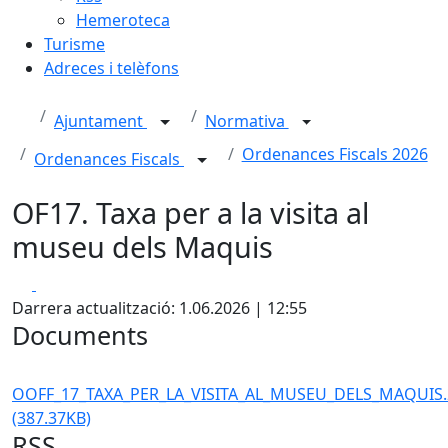
Hemeroteca
Turisme
Adreces i telèfons
Ajuntament
Normativa
Ordenances Fiscals 2026
Ordenances Fiscals
OF17. Taxa per a la visita al
museu dels Maquis
Facebook
X
Darrera actualització: 1.06.2026 | 12:55
Documents
OOFF_17_TAXA_PER_LA_VISITA_AL_MUSEU_DELS_MAQUIS.
(387.37KB)
RSS