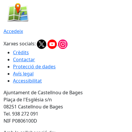
Accedeix
Xarxes socials:
Crèdits
Contactar
Protecció de dades
Avís legal
Accessibilitat
Ajuntament de Castellnou de Bages
Plaça de l'Església s/n
08251 Castellnou de Bages
Tel. 938 272 091
NIF P0806100D