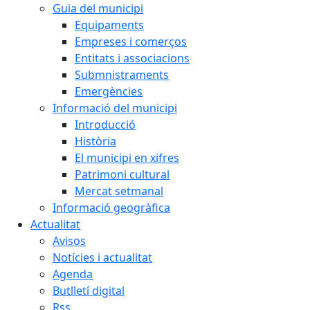
Guia del municipi
Equipaments
Empreses i comerços
Entitats i associacions
Submnistraments
Emergències
Informació del municipi
Introducció
Història
El municipi en xifres
Patrimoni cultural
Mercat setmanal
Informació geogràfica
Actualitat
Avisos
Notícies i actualitat
Agenda
Butlletí digital
Rss