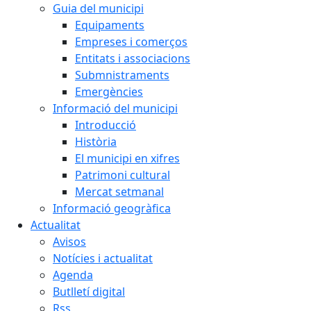
Guia del municipi
Equipaments
Empreses i comerços
Entitats i associacions
Submnistraments
Emergències
Informació del municipi
Introducció
Història
El municipi en xifres
Patrimoni cultural
Mercat setmanal
Informació geogràfica
Actualitat
Avisos
Notícies i actualitat
Agenda
Butlletí digital
Rss