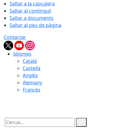
Saltar a la capçalera
Saltar al contingut
Saltar a documents
Saltar al peu de pàgina
Contactar
Idiomes
Català
Castellà
Anglès
Alemany
Francès
07.08.2026 | 19:54
Cercar: