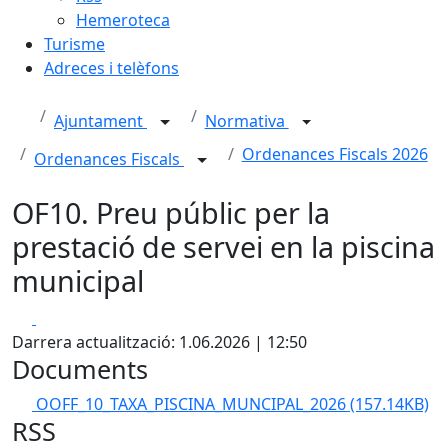
Hemeroteca
Turisme
Adreces i telèfons
Ajuntament
Normativa
Ordenances Fiscals 2026
Ordenances Fiscals
OF10. Preu públic per la
prestació de servei en la piscina
municipal
Facebook
X
Darrera actualització: 1.06.2026 | 12:50
Documents
OOFF_10_TAXA_PISCINA_MUNCIPAL_2026
(157.14KB)
RSS