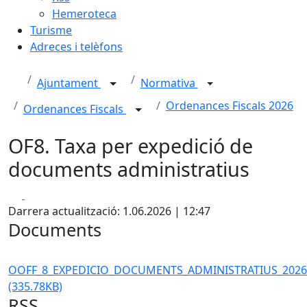
Hemeroteca
Turisme
Adreces i telèfons
Ajuntament
Normativa
Ordenances Fiscals 2026
Ordenances Fiscals
OF8. Taxa per expedició de
documents administratius
Facebook
X
Darrera actualització: 1.06.2026 | 12:47
Documents
OOFF_8_EXPEDICIO_DOCUMENTS_ADMINISTRATIUS_2026
(335.78KB)
RSS