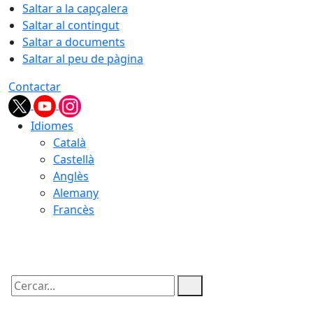
Saltar a la capçalera
Saltar al contingut
Saltar a documents
Saltar al peu de pàgina
Contactar
Idiomes
Català
Castellà
Anglès
Alemany
Francès
09.08.2026 | 03:04
Cercar: