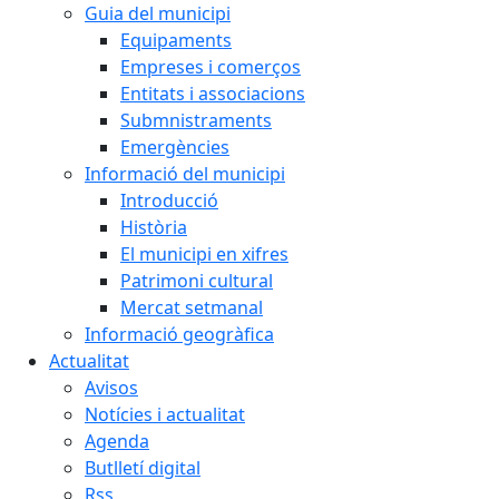
Guia del municipi
Equipaments
Empreses i comerços
Entitats i associacions
Submnistraments
Emergències
Informació del municipi
Introducció
Història
El municipi en xifres
Patrimoni cultural
Mercat setmanal
Informació geogràfica
Actualitat
Avisos
Notícies i actualitat
Agenda
Butlletí digital
Rss