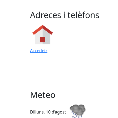
Adreces i telèfons
Accedeix
Meteo
Dilluns, 10 d’agost