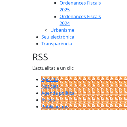
Ordenances Fiscals
2025
Ordenances Fiscals
2024
Urbanisme
Seu electrònica
Transparència
RSS
L'actualitat a un clic
Agenda
Notícies
Agenda política
Avisos
Publicacions