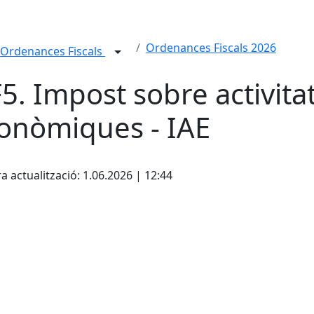
Ordenances Fiscals 2026
Ordenances Fiscals
5. Impost sobre activita
onòmiques - IAE
cebook
X
a actualització: 1.06.2026 | 12:44