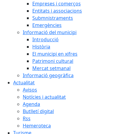
Empreses i comerços
Entitats i associacions
Submnistraments
Emergències
Informació del municipi
Introducció
Història
El municipi en xifres
Patrimoni cultural
Mercat setmanal
Informació geogràfica
Actualitat
Avisos
Notícies i actualitat
Agenda
Butlletí digital
Rss
Hemeroteca
Turisme