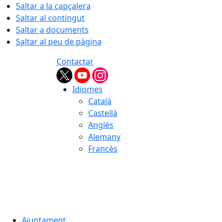
Saltar a la capçalera
Saltar al contingut
Saltar a documents
Saltar al peu de pàgina
Contactar
Idiomes
Català
Castellà
Anglès
Alemany
Francès
09.08.2026 | 13:37
Ajuntament