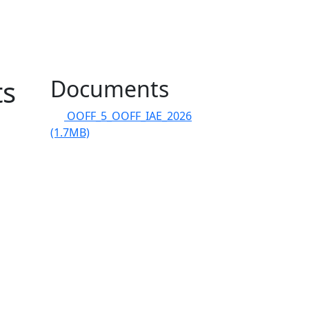
ts
Documents
OOFF_5_OOFF_IAE_2026
(1.7MB)